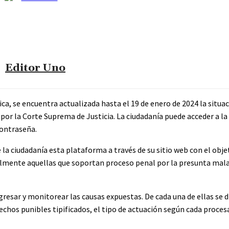
Editor Uno
ica, se encuentra actualizada hasta el 19 de enero de 2024 la situa
 por la Corte Suprema de Justicia. La ciudadanía puede acceder a l
contraseña.
e la ciudadanía esta plataforma a través de su sitio web con el obj
palmente aquellas que soportan proceso penal por la presunta mal
gresar y monitorear las causas expuestas. De cada una de ellas se
hechos punibles tipificados, el tipo de actuación según cada proces