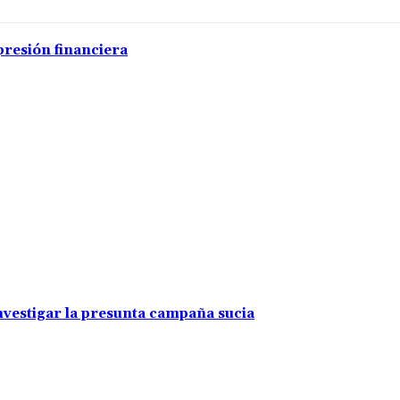
presión financiera
investigar la presunta campaña sucia