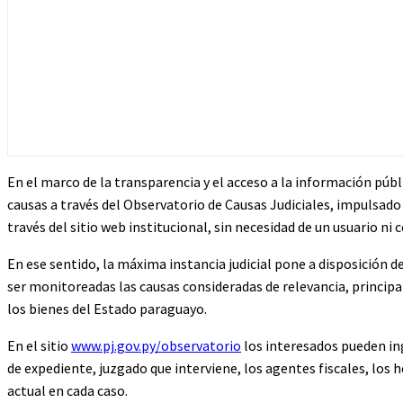
En el marco de la transparencia y el acceso a la información públ
causas a través del Observatorio de Causas Judiciales, impulsado
través del sitio web institucional, sin necesidad de un usuario ni 
En ese sentido, la máxima instancia judicial pone a disposición d
ser monitoreadas las causas consideradas de relevancia, princi
los bienes del Estado paraguayo.
En el sitio
www.pj.gov.py/observatorio
los interesados pueden in
de expediente, juzgado que interviene, los agentes fiscales, los 
actual en cada caso.