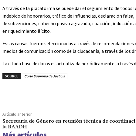
A través de la plataforma se puede dar el seguimiento de todos l
indebido de honorarios, tráfico de influencias, declaración falsa
de subvenciones, cohecho pasivo agravado, coacción, inducción a
enriquecimiento ilícito.
Estas causas fueron seleccionadas a través de recomendaciones 
medios de comunicación como de la ciudadanía, a través de los di
La citada base de datos es actualizada periódicamente, a través d
SOURCE
Corte Suprema de Justicia
Cuota
Artículo anterior
Secretaría de Género en reunión técnica de coordinac
la RAADH
Más artículos