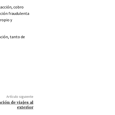
xacción, cobro
sición fraudulenta
ropio y
ción, tanto de
Artículo siguiente
ción de viajes al
exterior