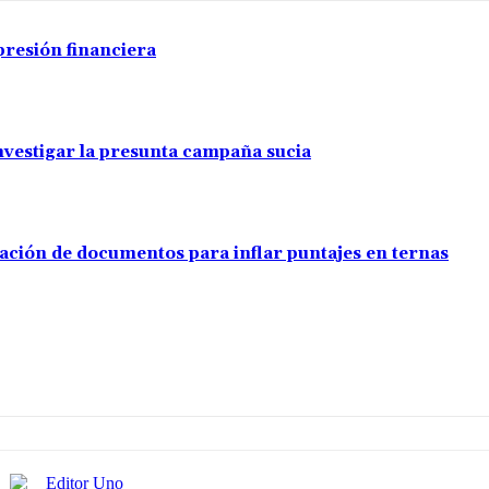
presión financiera
investigar la presunta campaña sucia
ación de documentos para inflar puntajes en ternas