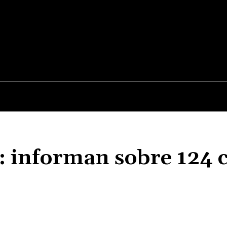
JUDICIALES
NACIONALES
POLITICA
POLICI
: informan sobre 124 