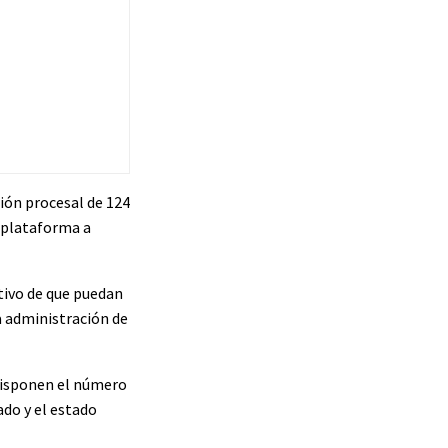
ción procesal de 124
a plataforma a
etivo de que puedan
a administración de
 disponen el número
ado y el estado