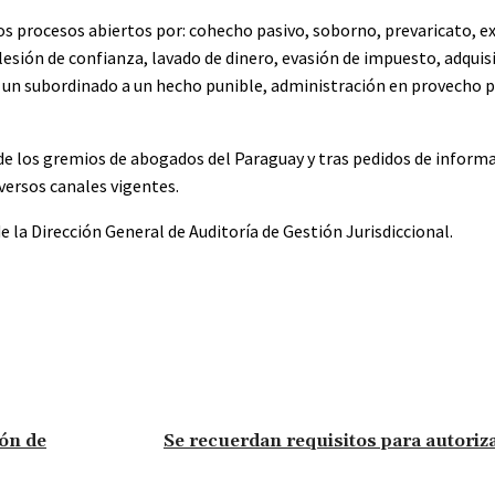
os procesos abiertos por: cohecho pasivo, soborno, prevaricato, e
, lesión de confianza, lavado de dinero, evasión de impuesto, adqui
 un subordinado a un hecho punible, administración en provecho p
de los gremios de abogados del Paraguay y tras pedidos de informa
versos canales vigentes.
e la Dirección General de Auditoría de Gestión Jurisdiccional.
ión de
Se recuerdan requisitos para autoriza