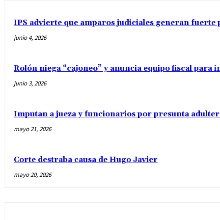
IPS advierte que amparos judiciales generan fuerte 
junio 4, 2026
Rolón niega “cajoneo” y anuncia equipo fiscal para 
junio 3, 2026
Imputan a jueza y funcionarios por presunta adulter
mayo 21, 2026
Corte destraba causa de Hugo Javier
mayo 20, 2026