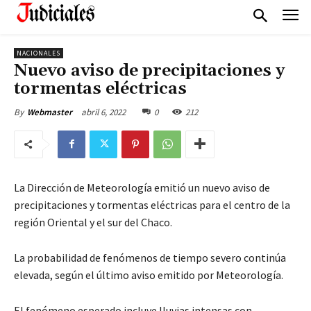
NACIONALES
Nuevo aviso de precipitaciones y
tormentas eléctricas
abril 6, 2022
0
212
By
Webmaster
La Dirección de Meteorología emitió un nuevo aviso de
precipitaciones y tormentas eléctricas para el centro de la
región Oriental y el sur del Chaco.
La probabilidad de fenómenos de tiempo severo continúa
elevada, según el último aviso emitido por Meteorología.
El fenómeno esperado incluye lluvias intensas con