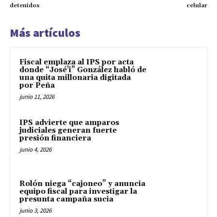
detenidos
celular
Más artículos
Fiscal emplaza al IPS por acta
donde “José’i” González habló de
una quita millonaria digitada
por Peña
junio 11, 2026
IPS advierte que amparos
judiciales generan fuerte
presión financiera
junio 4, 2026
Rolón niega “cajoneo” y anuncia
equipo fiscal para investigar la
presunta campaña sucia
junio 3, 2026