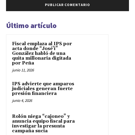
Último artículo
Fiscal emplaza al IPS por
acta donde “José’i”
González habló de una
quita millonaria digitada
por Peña
junio 11, 2026
IPS advierte que amparos
judiciales generan fuerte
presión financiera
junio 4, 2026
Rolón niega “cajoneo” y
anuncia equipo fiscal para
investigar la presunta
campaña sucia