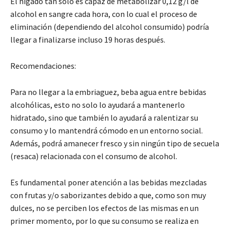
El hígado tan sólo es capaz de metabolizar 0,12 g/l de
alcohol en sangre cada hora, con lo cual el proceso de
eliminación (dependiendo del alcohol consumido) podría
llegar a finalizarse incluso 19 horas después.
Recomendaciones:
Para no llegar a la embriaguez, beba agua entre bebidas
alcohólicas, esto no solo lo ayudará a mantenerlo
hidratado, sino que también lo ayudará a ralentizar su
consumo y lo mantendrá cómodo en un entorno social.
Además, podrá amanecer fresco y sin ningún tipo de secuela
(resaca) relacionada con el consumo de alcohol.
Es fundamental poner atención a las bebidas mezcladas
con frutas y/o saborizantes debido a que, como son muy
dulces, no se perciben los efectos de las mismas en un
primer momento, por lo que su consumo se realiza en