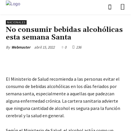
NACIONALES
No consumir bebidas alcohólicas
esta semana Santa
abril 15, 2022
0
236
By
Webmaster
El Ministerio de Salud recomienda a las personas evitar el
consumo de bebidas alcohólicas en los días feriados por
semana santa, especialmente a aquellas que padezcan
alguna enfermedad crónica. La cartera sanitaria advierte
que ninguna cantidad de alcohol es segura para la función
cerebral y la salud en general.
Según el Ministerio de Salud, el alcohol actúa como un