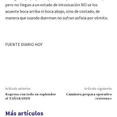
pero no llegan a un estado de intoxicación NO se los
acueste boca arriba ni boca abajo, sino de costado, de
manera que cuando duerman no sufran asfixia por vómito.
FUENTE DIARIO HOY
Artículo anterior
Artículo siguiente
Regresa con todo su esplendor
Caminera prepara operativo
el TAÑARANDY
«retorno»
Más artículos