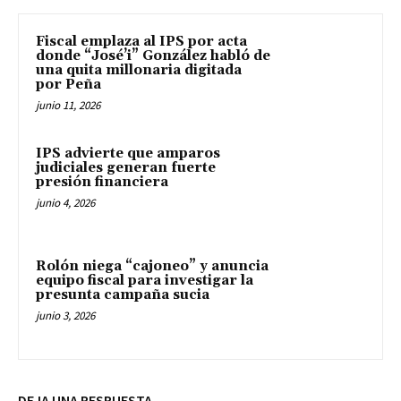
Fiscal emplaza al IPS por acta
donde “José’i” González habló de
una quita millonaria digitada
por Peña
junio 11, 2026
IPS advierte que amparos
judiciales generan fuerte
presión financiera
junio 4, 2026
Rolón niega “cajoneo” y anuncia
equipo fiscal para investigar la
presunta campaña sucia
junio 3, 2026
DEJA UNA RESPUESTA