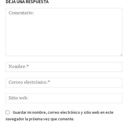
DEJA UNA RESPUESTA
Comentario:
No
Co
ele
Sit
we
Guardar mi nombre, correo electrónico y sitio web en este
navegador la próxima vez que comente.