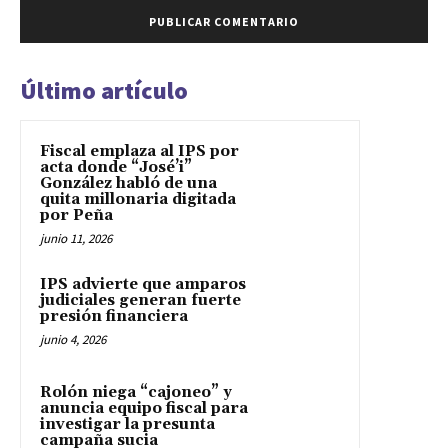
Último artículo
Fiscal emplaza al IPS por
acta donde “José’i”
González habló de una
quita millonaria digitada
por Peña
junio 11, 2026
IPS advierte que amparos
judiciales generan fuerte
presión financiera
junio 4, 2026
Rolón niega “cajoneo” y
anuncia equipo fiscal para
investigar la presunta
campaña sucia