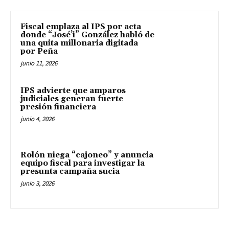
Fiscal emplaza al IPS por acta
donde “José’i” González habló de
una quita millonaria digitada
por Peña
junio 11, 2026
IPS advierte que amparos
judiciales generan fuerte
presión financiera
junio 4, 2026
Rolón niega “cajoneo” y anuncia
equipo fiscal para investigar la
presunta campaña sucia
junio 3, 2026