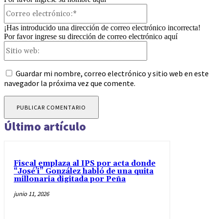
Correo
electrónico:*
¡Has introducido una dirección de correo electrónico incorrecta!
Por favor ingrese su dirección de correo electrónico aquí
Sitio
web:
Guardar mi nombre, correo electrónico y sitio web en este
navegador la próxima vez que comente.
Último artículo
Fiscal emplaza al IPS por acta donde
“José’i” González habló de una quita
millonaria digitada por Peña
junio 11, 2026