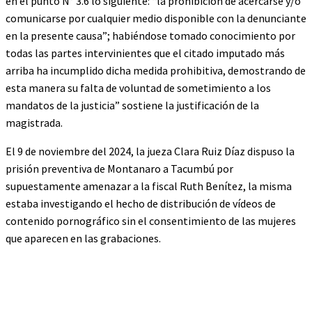
en el punto N° 3.6 lo siguiente: “la prohibición de acercarse y/o
comunicarse por cualquier medio disponible con la denunciante
en la presente causa”; habiéndose tomado conocimiento por
todas las partes intervinientes que el citado imputado más
arriba ha incumplido dicha medida prohibitiva, demostrando de
esta manera su falta de voluntad de sometimiento a los
mandatos de la justicia” sostiene la justificación de la
magistrada.
El 9 de noviembre del 2024, la jueza Clara Ruiz Díaz dispuso la
prisión preventiva de Montanaro a Tacumbú por
supuestamente amenazar a la fiscal Ruth Benítez, la misma
estaba investigando el hecho de distribución de vídeos de
contenido pornográfico sin el consentimiento de las mujeres
que aparecen en las grabaciones.