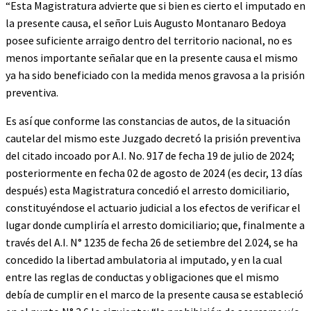
“Esta Magistratura advierte que si bien es cierto el imputado en
la presente causa, el señor Luis Augusto Montanaro Bedoya
posee suficiente arraigo dentro del territorio nacional, no es
menos importante señalar que en la presente causa el mismo
ya ha sido beneficiado con la medida menos gravosa a la prisión
preventiva.
Es así que conforme las constancias de autos, de la situación
cautelar del mismo este Juzgado decretó la prisión preventiva
del citado incoado por A.I. No. 917 de fecha 19 de julio de 2024;
posteriormente en fecha 02 de agosto de 2024 (es decir, 13 días
después) esta Magistratura concedió el arresto domiciliario,
constituyéndose el actuario judicial a los efectos de verificar el
lugar donde cumpliría el arresto domiciliario; que, finalmente a
través del A.I. N° 1235 de fecha 26 de setiembre del 2.024, se ha
concedido la libertad ambulatoria al imputado, y en la cual
entre las reglas de conductas y obligaciones que el mismo
debía de cumplir en el marco de la presente causa se estableció