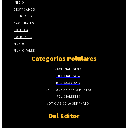
INICIO
DESTACADOS
JUDICIALES
NACIONALES
POLITICA
POLICIALES
MUNDO
MUNICIPALES
Categorias Polulares
NACIONALES
1080
JUDICIALES
454
DESTACADO
299
DE LO QUE SE HABLA HOY
170
POLICIALES
133
NOTICIAS DE LA SEMANA
104
Del Editor