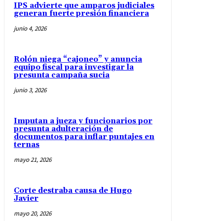
IPS advierte que amparos judiciales
generan fuerte presión financiera
junio 4, 2026
Rolón niega “cajoneo” y anuncia
equipo fiscal para investigar la
presunta campaña sucia
junio 3, 2026
Imputan a jueza y funcionarios por
presunta adulteración de
documentos para inflar puntajes en
ternas
mayo 21, 2026
Corte destraba causa de Hugo
Javier
mayo 20, 2026