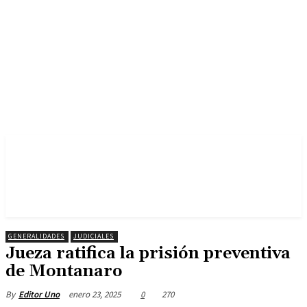
GENERALIDADES
JUDICIALES
Jueza ratifica la prisión preventiva
de Montanaro
enero 23, 2025
0
270
By
Editor Uno