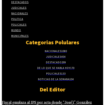
DESTACADOS
JUDICIALES
NACIONALES
POLITICA
POLICIALES
MUNDO
MUNICIPALES
Categorias Polulares
NACIONALES
1080
JUDICIALES
454
DESTACADO
299
DE LO QUE SE HABLA HOY
170
POLICIALES
133
NOTICIAS DE LA SEMANA
104
Del Editor
Fiscal emplaza al IPS por acta donde “José’i” González