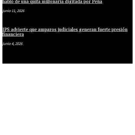
habló de una quita millonaria digitada por Peña
junio 11, 2026
IPS advierte que amparos judiciales generan fuerte presión
financiera
junio 4, 2026