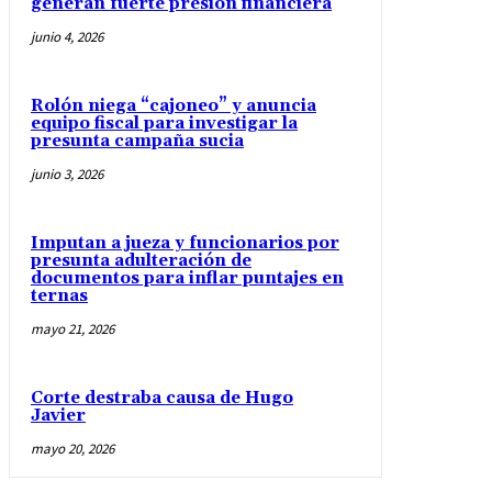
generan fuerte presión financiera
junio 4, 2026
Rolón niega “cajoneo” y anuncia
equipo fiscal para investigar la
presunta campaña sucia
junio 3, 2026
Imputan a jueza y funcionarios por
presunta adulteración de
documentos para inflar puntajes en
ternas
mayo 21, 2026
Corte destraba causa de Hugo
Javier
mayo 20, 2026