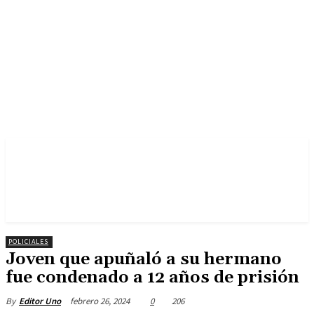
POLICIALES
Joven que apuñaló a su hermano
fue condenado a 12 años de prisión
febrero 26, 2024
0
206
By
Editor Uno