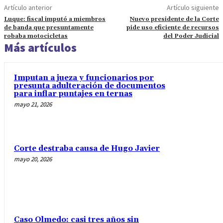
Artículo anterior
Artículo siguiente
Luque: fiscal imputó a miembros
Nuevo presidente de la Corte
de banda que presuntamente
pide uso eficiente de recursos
robaba motocicletas
del Poder Judicial
Más artículos
Imputan a jueza y funcionarios por
presunta adulteración de documentos
para inflar puntajes en ternas
mayo 21, 2026
Corte destraba causa de Hugo Javier
mayo 20, 2026
Caso Olmedo: casi tres años sin