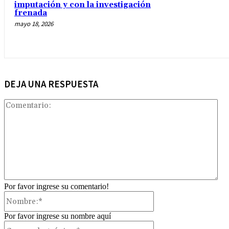
imputación y con la investigación
frenada
mayo 18, 2026
DEJA UNA RESPUESTA
Com
Por favor ingrese su comentario!
Nombre:*
Por favor ingrese su nombre aquí
Correo