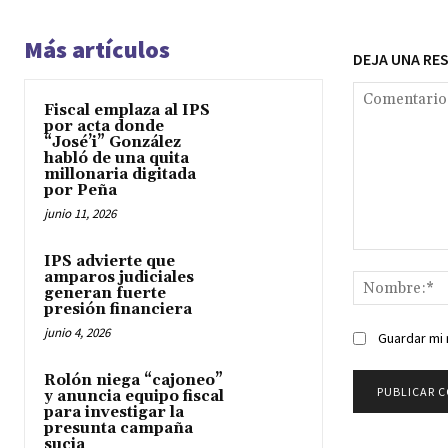
Más artículos
DEJA UNA RE
Fiscal emplaza al IPS
por acta donde
“José’i” González
habló de una quita
millonaria digitada
por Peña
junio 11, 2026
Comentario:
IPS advierte que
amparos judiciales
generan fuerte
presión financiera
junio 4, 2026
Guardar mi 
Rolón niega “cajoneo”
y anuncia equipo fiscal
para investigar la
presunta campaña
sucia