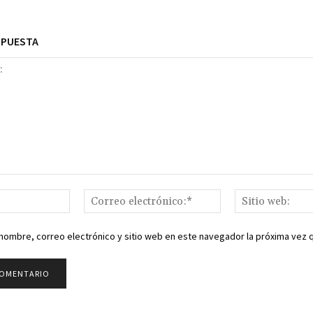
SPUESTA
Nombre:*
Correo
electrónico:*
nombre, correo electrónico y sitio web en este navegador la próxima vez