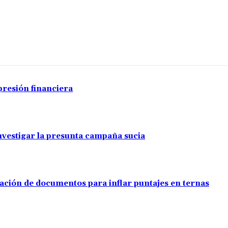
presión financiera
investigar la presunta campaña sucia
ación de documentos para inflar puntajes en ternas