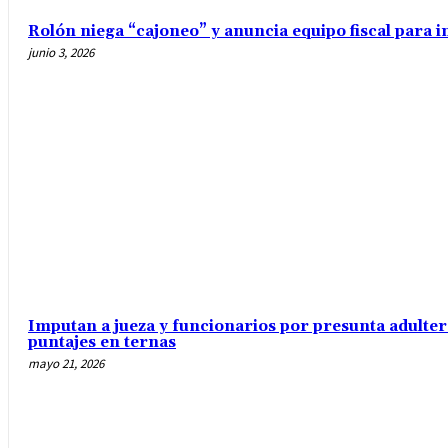
Rolón niega “cajoneo” y anuncia equipo fiscal para 
junio 3, 2026
Imputan a jueza y funcionarios por presunta adulte
puntajes en ternas
mayo 21, 2026