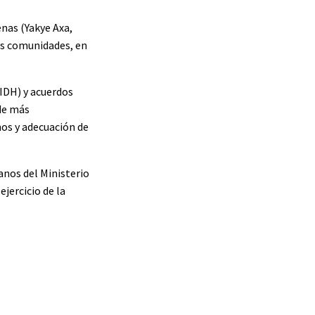
nas (Yakye Axa,
as comunidades, en
IDH) y acuerdos
 de más
os y adecuación de
anos del Ministerio
ejercicio de la