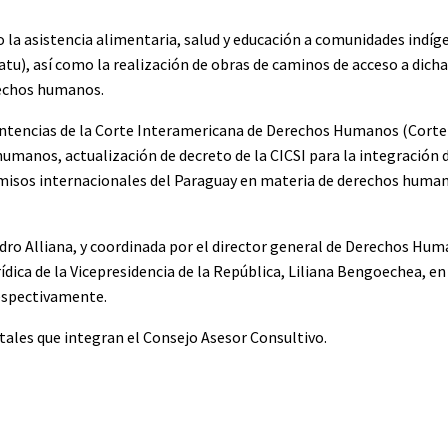
la asistencia alimentaria, salud y educación a comunidades indíge
 así como la realización de obras de caminos de acceso a dich
rechos humanos.
sentencias de la Corte Interamericana de Derechos Humanos (Corte
humanos, actualización de decreto de la CICSI para la integración
misos internacionales del Paraguay en materia de derechos human
edro Alliana, y coordinada por el director general de Derechos Hum
ídica de la Vicepresidencia de la República, Liliana Bengoechea, en 
 respectivamente.
tales que integran el Consejo Asesor Consultivo.