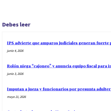
Debes leer
IPS advierte que amparos judiciales generan fuerte 
junio 4, 2026
Rolón niega “cajoneo” y anuncia equipo fiscal para 
junio 3, 2026
Imputan a jueza y funcionarios por presunta adulter
mayo 21, 2026