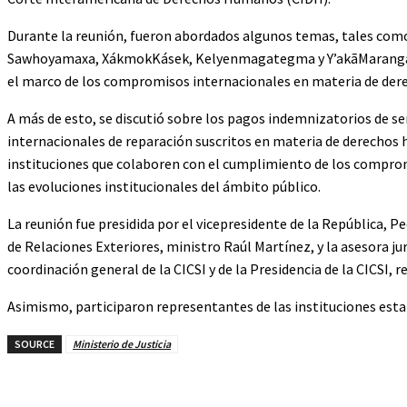
Durante la reunión, fueron abordados algunos temas, tales como 
Sawhoyamaxa, XákmokKásek, Kelyenmagategma y Y’akãMarangatu),
el marco de los compromisos internacionales en materia de de
A más de esto, se discutió sobre los pagos indemnizatorios de 
internacionales de reparación suscritos en materia de derechos 
instituciones que colaboren con el cumplimiento de los compro
las evoluciones institucionales del ámbito público.
La reunión fue presidida por el vicepresidente de la República, P
de Relaciones Exteriores, ministro Raúl Martínez, y la asesora jur
coordinación general de la CICSI y de la Presidencia de la CICSI,
Asimismo, participaron representantes de las instituciones esta
SOURCE
Ministerio de Justicia
Cuota