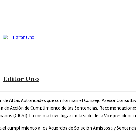
Editor Uno
ión de Altas Autoridades que conforman el Consejo Asesor Consultiv
ón de Acción de Cumplimiento de las Sentencias, Recomendaciones,
s (CICSI). La misma tuvo lugar en la sede de la Vicepresidencia 
ara el cumplimiento a los Acuerdos de Solución Amistosa y Sentencia