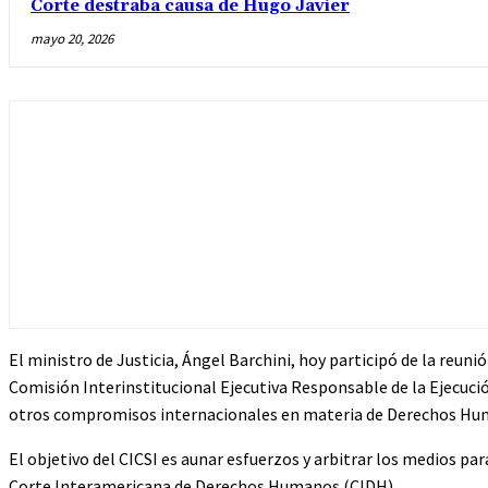
Corte destraba causa de Hugo Javier
mayo 20, 2026
El ministro de Justicia, Ángel Barchini, hoy participó de la reun
Comisión Interinstitucional Ejecutiva Responsable de la Ejecuci
otros compromisos internacionales en materia de Derechos Humano
El objetivo del CICSI es aunar esfuerzos y arbitrar los medios p
Corte Interamericana de Derechos Humanos (CIDH).