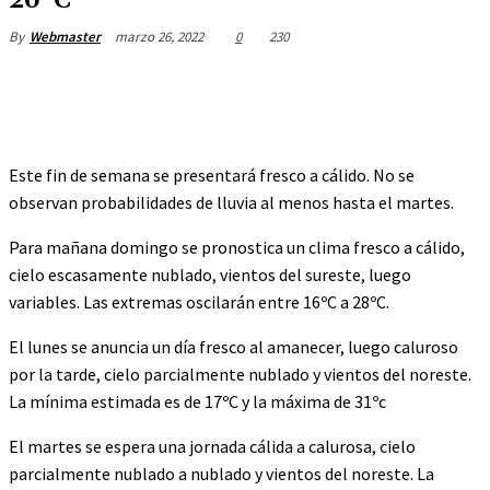
26ºC
marzo 26, 2022
0
230
By
Webmaster
Este fin de semana se presentará fresco a cálido. No se
observan probabilidades de lluvia al menos hasta el martes.
Para mañana domingo se pronostica un clima fresco a cálido,
cielo escasamente nublado, vientos del sureste, luego
variables. Las extremas oscilarán entre 16ºC a 28ºC.
El lunes se anuncia un día fresco al amanecer, luego caluroso
por la tarde, cielo parcialmente nublado y vientos del noreste.
La mínima estimada es de 17ºC y la máxima de 31ºc
El martes se espera una jornada cálida a calurosa, cielo
parcialmente nublado a nublado y vientos del noreste. La