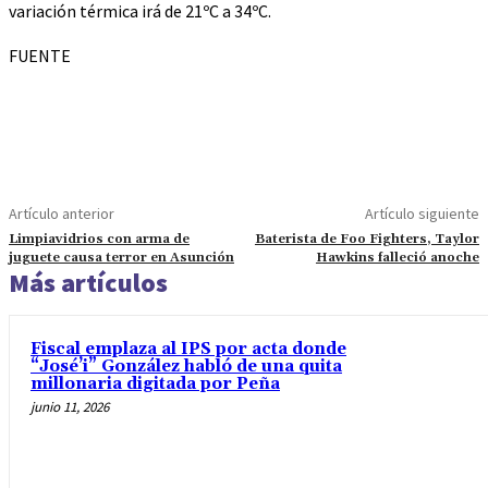
variación térmica irá de 21ºC a 34ºC.
FUENTE
Artículo anterior
Artículo siguiente
Limpiavidrios con arma de
Baterista de Foo Fighters, Taylor
juguete causa terror en Asunción
Hawkins falleció anoche
Más artículos
Fiscal emplaza al IPS por acta donde
“José’i” González habló de una quita
millonaria digitada por Peña
junio 11, 2026