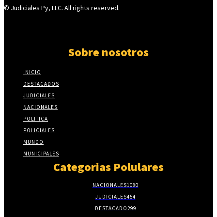
© Judiciales Py, LLC. All rights reserved.
Sobre nosotros
INICIO
DESTACADOS
JUDICIALES
NACIONALES
POLITICA
POLICIALES
MUNDO
MUNICIPALES
Categorias Polulares
NACIONALES
1080
JUDICIALES
454
DESTACADO
299