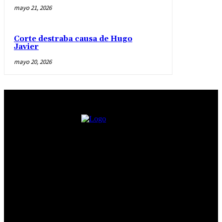
mayo 21, 2026
Corte destraba causa de Hugo
Javier
mayo 20, 2026