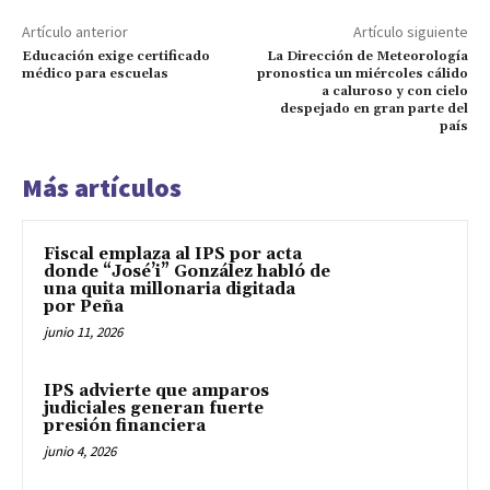
Artículo anterior
Artículo siguiente
Educación exige certificado
La Dirección de Meteorología
médico para escuelas
pronostica un miércoles cálido
a caluroso y con cielo
despejado en gran parte del
país
Más artículos
Fiscal emplaza al IPS por acta
donde “José’i” González habló de
una quita millonaria digitada
por Peña
junio 11, 2026
IPS advierte que amparos
judiciales generan fuerte
presión financiera
junio 4, 2026