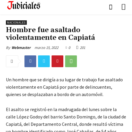
NACIONALES
Hombre fue asaltado
violentamente en Capiatá
marzo 15, 2022
0
201
By
Webmaster
Un hombre que se dirigía a su lugar de trabajo fue asaltado
violentamente en Capiatá por parte de delincuentes,
quienes se desplazaban a bordo de un automóvil.
El asalto se registró en la madrugada del lunes sobre la
calle López Godoy del barrio Santo Domingo, de la ciudad de
Capiatá, del Departamento Central, donde resultó víctima
un hombre identificado como José Cabañas, de 54 años.