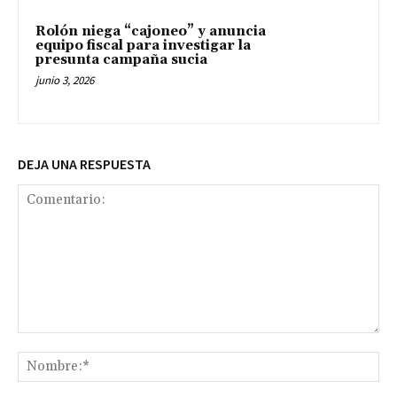
Rolón niega “cajoneo” y anuncia
equipo fiscal para investigar la
presunta campaña sucia
junio 3, 2026
DEJA UNA RESPUESTA
Comentario:
No