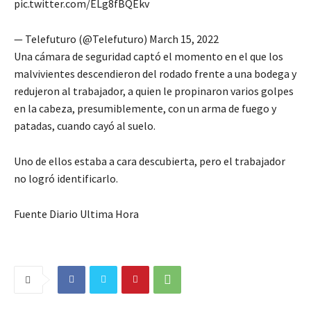
pic.twitter.com/ELg8fBQEkv
— Telefuturo (@Telefuturo) March 15, 2022
Una cámara de seguridad captó el momento en el que los
malvivientes descendieron del rodado frente a una bodega y
redujeron al trabajador, a quien le propinaron varios golpes
en la cabeza, presumiblemente, con un arma de fuego y
patadas, cuando cayó al suelo.
Uno de ellos estaba a cara descubierta, pero el trabajador
no logró identificarlo.
Fuente Diario Ultima Hora