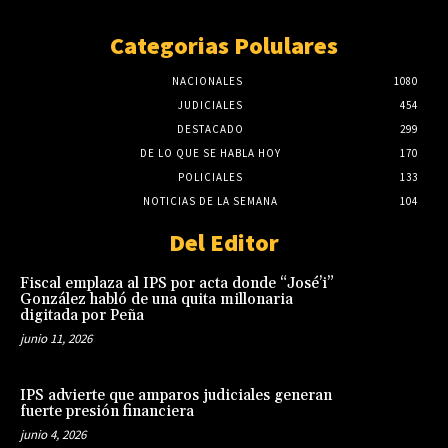
Categorias Polulares
NACIONALES
1080
JUDICIALES
454
DESTACADO
299
DE LO QUE SE HABLA HOY
170
POLICIALES
133
NOTICIAS DE LA SEMANA
104
Del Editor
Fiscal emplaza al IPS por acta donde “José’i”
González habló de una quita millonaria
digitada por Peña
junio 11, 2026
IPS advierte que amparos judiciales generan
fuerte presión financiera
junio 4, 2026