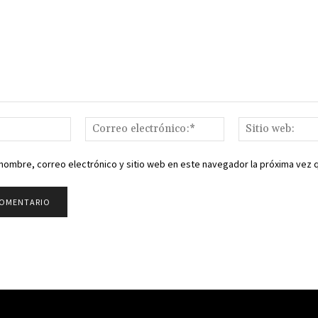
Nombre:*
Correo
electrónico:*
nombre, correo electrónico y sitio web en este navegador la próxima vez