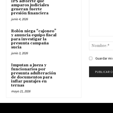
IPS advierte que
amparos judiciales
generan fuerte
presión financiera
junio 4, 2026
Rolón niega “cajoneo”
y anuncia equipo fiscal
Comentario:
para investigar la
presunta campaña
sucia
junio 3, 2026
Guardar mi 
Imputan a jueza y
funcionarios por
presunta adulteración
de documentos para
inflar puntajes en
ternas
mayo 21, 2026