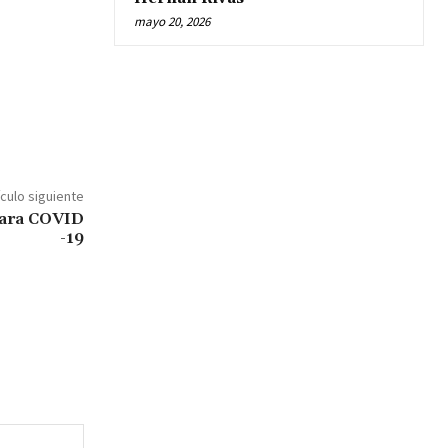
mayo 20, 2026
ículo siguiente
para COVID
-19