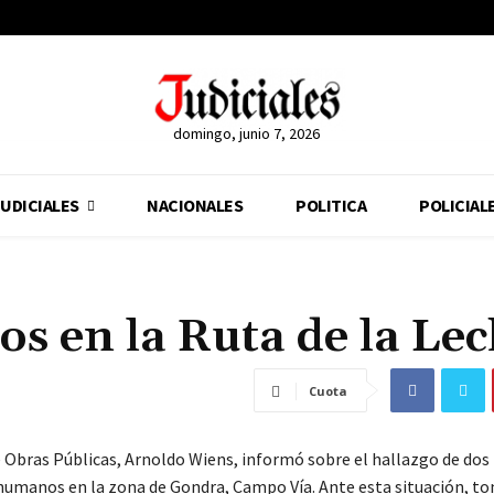
domingo, junio 7, 2026
UDICIALES
NACIONALES
POLITICA
POLICIAL
s en la Ruta de la Le
Cuota
e Obras Públicas, Arnoldo Wiens, informó sobre el hallazgo de dos
humanos en la zona de Gondra, Campo Vía. Ante esta situación, t