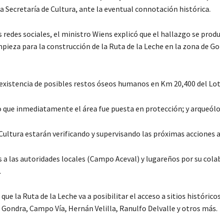
a Secretaría de Cultura, ante la eventual connotación histórica.
s redes sociales, el ministro Wiens explicó que el hallazgo se produ
pieza para la construcción de la Ruta de la Leche en la zona de Go
a existencia de posibles restos óseos humanos en Km 20,400 del Lot
 que inmediatamente el área fue puesta en protección; y arqueólo
Cultura estarán verificando y supervisando las próximas acciones a
a las autoridades locales (Campo Aceval) y lugareños por su cola
.
que la Ruta de la Leche va a posibilitar el acceso a sitios históric
 Gondra, Campo Vía, Hernán Velilla, Ranulfo Delvalle y otros más.