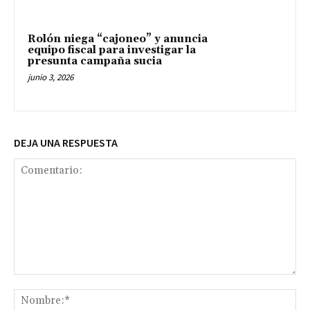
Rolón niega “cajoneo” y anuncia
equipo fiscal para investigar la
presunta campaña sucia
junio 3, 2026
DEJA UNA RESPUESTA
Comentario:
No