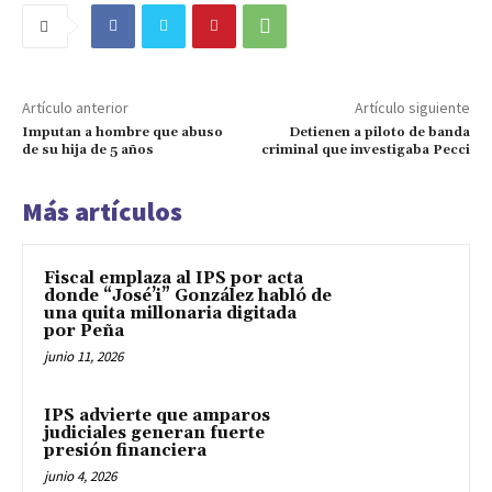
Artículo anterior
Artículo siguiente
Imputan a hombre que abuso
Detienen a piloto de banda
de su hija de 5 años
criminal que investigaba Pecci
Más artículos
Fiscal emplaza al IPS por acta
donde “José’i” González habló de
una quita millonaria digitada
por Peña
junio 11, 2026
IPS advierte que amparos
judiciales generan fuerte
presión financiera
junio 4, 2026