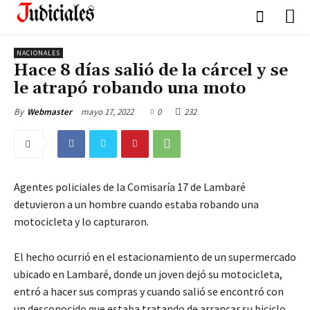
NACIONALES
Hace 8 días salió de la cárcel y se
le atrapó robando una moto
mayo 17, 2022
0
232
By
Webmaster
Agentes policiales de la Comisaría 17 de Lambaré
detuvieron a un hombre cuando estaba robando una
motocicleta y lo capturaron.
El hecho ocurrió en el estacionamiento de un supermercado
ubicado en Lambaré, donde un joven dejó su motocicleta,
entró a hacer sus compras y cuando salió se encontró con
un desconocido que estaba tratando de arrancar su biciclo.