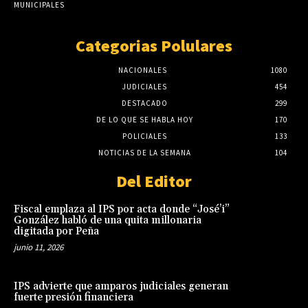
MUNICIPALES
Categorias Polulares
NACIONALES
1080
JUDICIALES
454
DESTACADO
299
DE LO QUE SE HABLA HOY
170
POLICIALES
133
NOTICIAS DE LA SEMANA
104
Del Editor
Fiscal emplaza al IPS por acta donde “José’i”
González habló de una quita millonaria
digitada por Peña
junio 11, 2026
IPS advierte que amparos judiciales generan
fuerte presión financiera