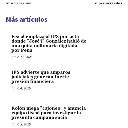
Alto Paraguay
supermercados
Más artículos
Fiscal emplaza al IPS por acta
donde “José’i” González habló de
una quita millonaria digitada
por Peña
junio 11, 2026
IPS advierte que amparos
judiciales generan fuerte
presión financiera
junio 4, 2026
Rolón niega “cajoneo” y anuncia
equipo fiscal para investigar la
presunta campaña sucia
junio 3, 2026