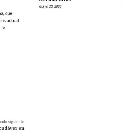
mayo 20, 2026
a, que
sis actual
 la
ículo siguiente
 cadáver en