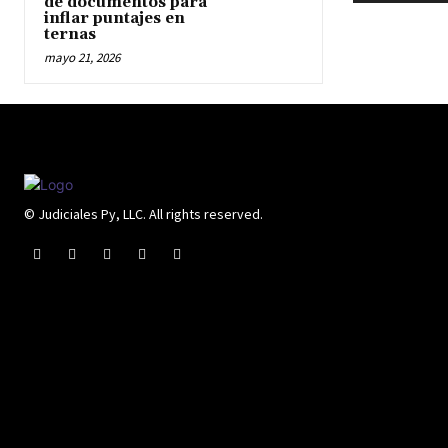
de documentos para
inflar puntajes en
ternas
mayo 21, 2026
© Judiciales Py, LLC. All rights reserved.