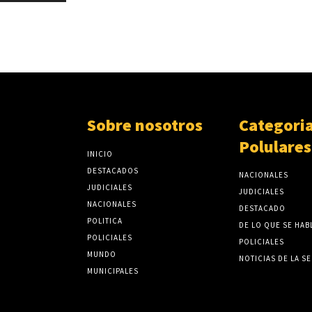
Sobre nosotros
Categori
Polulares
INICIO
DESTACADOS
NACIONALES
JUDICIALES
JUDICIALES
NACIONALES
DESTACADO
POLITICA
DE LO QUE SE HAB
POLICIALES
POLICIALES
MUNDO
NOTICIAS DE LA S
MUNICIPALES