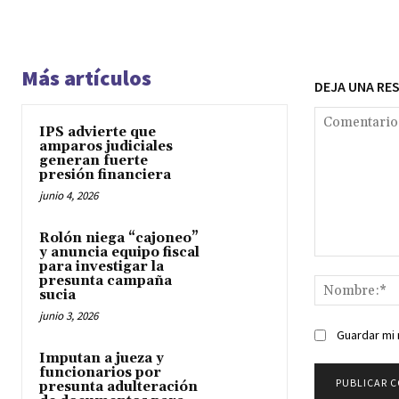
Más artículos
DEJA UNA RE
IPS advierte que
amparos judiciales
generan fuerte
presión financiera
junio 4, 2026
Rolón niega “cajoneo”
y anuncia equipo fiscal
Comentario:
para investigar la
presunta campaña
sucia
junio 3, 2026
Guardar mi 
Imputan a jueza y
funcionarios por
presunta adulteración