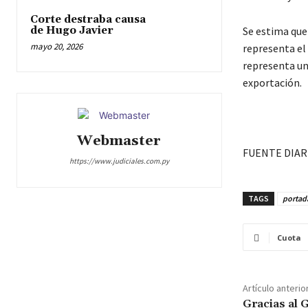
Corte destraba causa
de Hugo Javier
Se estima que
mayo 20, 2026
representa el 
representa un
exportación.
Webmaster
FUENTE DIAR
https://www.judiciales.com.py
TAGS
portad
Cuota
Artículo anterio
Gracias al 