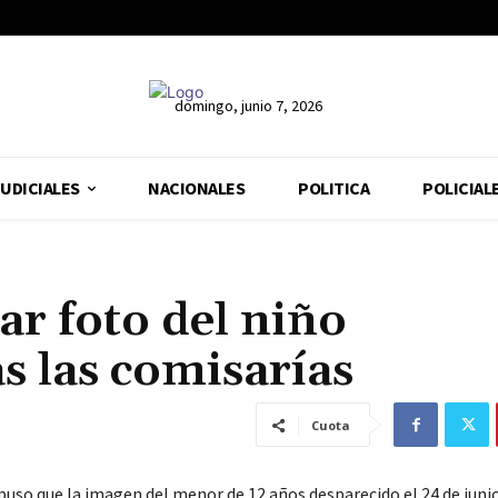
domingo, junio 7, 2026
UDICIALES
NACIONALES
POLITICA
POLICIAL
ar foto del niño
s las comisarías
Cuota
spuso que la imagen del menor de 12 años desparecido el 24 de juni