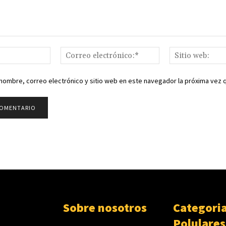
Nombre:*
Correo
electrónico:*
nombre, correo electrónico y sitio web en este navegador la próxima vez
Sobre nosotros
Categori
Polulares