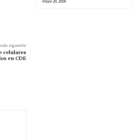
mayo 20, 2026
ículo siguiente
e celulares
idos en CDE