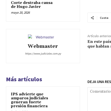
Corte destraba causa
de Hugo Javier
mayo 20, 2026
Cuota
Artículo anterio
En este paí
Webmaster
que hablan 
https://www.judiciales.com.py
Más artículos
DEJA UNA RE
IPS advierte que
amparos judiciales
generan fuerte
presión financiera