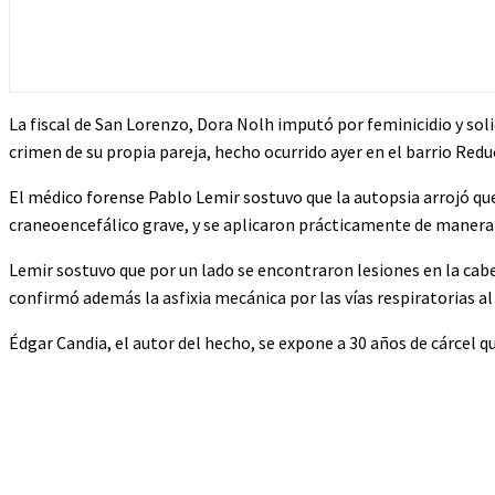
La fiscal de San Lorenzo, Dora Nolh imputó por feminicidio y soli
crimen de su propia pareja, hecho ocurrido ayer en el barrio Red
El médico forense Pablo Lemir sostuvo que la autopsia arrojó qu
craneoencefálico grave, y se aplicaron prácticamente de manera
Lemir sostuvo que por un lado se encontraron lesiones en la cabe
confirmó además la asfixia mecánica por las vías respiratorias al
Édgar Candia, el autor del hecho, se expone a 30 años de cárcel 
Cuota