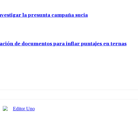
investigar la presunta campaña sucia
ación de documentos para inflar puntajes en ternas