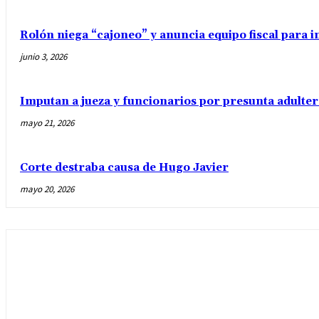
Rolón niega “cajoneo” y anuncia equipo fiscal para 
junio 3, 2026
Imputan a jueza y funcionarios por presunta adulter
mayo 21, 2026
Corte destraba causa de Hugo Javier
mayo 20, 2026