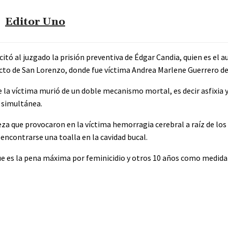
Editor Uno
citó al juzgado la prisión preventiva de Édgar Candia, quien es el a
ucto de San Lorenzo, donde fue víctima Andrea Marlene Guerrero de
e la víctima murió de un doble mecanismo mortal, es decir asfixi
 simultánea.
za que provocaron en la víctima hemorragia cerebral a raíz de los 
 encontrarse una toalla en la cavidad bucal.
que es la pena máxima por feminicidio y otros 10 años como medida