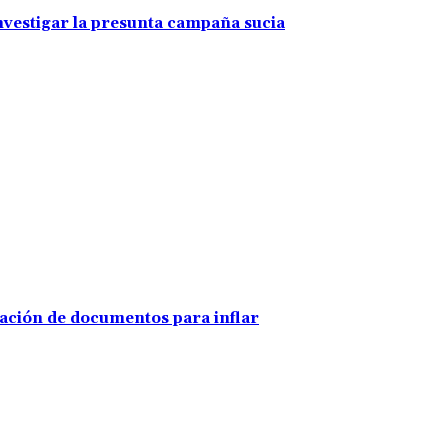
investigar la presunta campaña sucia
ración de documentos para inflar