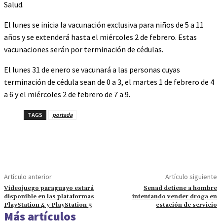
Salud.
El lunes se inicia la vacunación exclusiva para niños de 5 a 11
años y se extenderá hasta el miércoles 2 de febrero. Estas
vacunaciones serán por terminación de cédulas.
El lunes 31 de enero se vacunará a las personas cuyas
terminación de cédula sean de 0 a 3, el martes 1 de febrero de 4
a 6 y el miércoles 2 de febrero de 7 a 9.
TAGS
portada
Artículo anterior
Artículo siguiente
Videojuego paraguayo estará
Senad detiene a hombre
disponible en las plataformas
intentando vender droga en
PlayStation 4 y PlayStation 5
estación de servicio
Más artículos