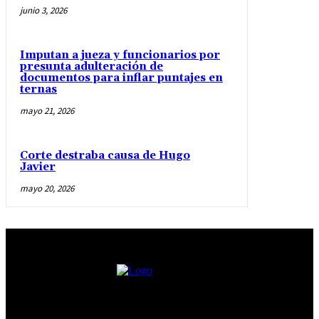
junio 3, 2026
Imputan a jueza y funcionarios por
presunta adulteración de
documentos para inflar puntajes en
ternas
mayo 21, 2026
Corte destraba causa de Hugo
Javier
mayo 20, 2026