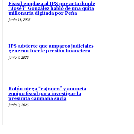
Fiscal emplaza al IPS por acta donde
“José’i” González habló de una quita
millonaria digitada por Peña
junio 11, 2026
IPS advierte que amparos judiciales
generan fuerte presión financiera
junio 4, 2026
Rolón niega “cajoneo” y anuncia
equipo fiscal para investigar la
presunta campaña sucia
junio 3, 2026