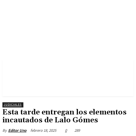
JUDICIALES
Esta tarde entregan los elementos
incautados de Lalo Gómes
febrero 18, 2025
0
289
By
Editor Uno