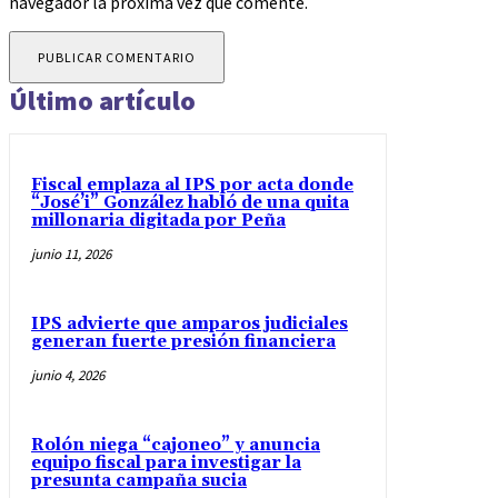
navegador la próxima vez que comente.
Último artículo
Fiscal emplaza al IPS por acta donde
“José’i” González habló de una quita
millonaria digitada por Peña
junio 11, 2026
IPS advierte que amparos judiciales
generan fuerte presión financiera
junio 4, 2026
Rolón niega “cajoneo” y anuncia
equipo fiscal para investigar la
presunta campaña sucia