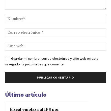
Comentario:
No
Co
ele
Sit
we
Guardar mi nombre, correo electrónico y sitio web en este
navegador la próxima vez que comente.
Último artículo
Fiscal emplaza al IPS por