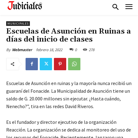
MUNICIPALES
Escuelas de Asunción en Ruinas a
días del inicio de clases
febrero 18, 2022
0
278
By
Webmaster
Escuelas de Asunción en ruinas y la mayoría nunca recibió un
guaraní del Fonacide. La Municipalidad de Asunción tiene un
saldo de G. 20.000 millones sin ejecutar. ¿Hasta cuándo,
Nenecho?”, tira en las redes David Riveros.
Es el fundador y director ejecutivo de la organización
Reacción. La organización se dedica al monitoreo del uso de
los recursos del Fonacide. Recientemente, lanzaron una