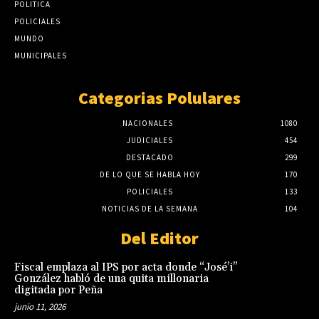
POLITICA
POLICIALES
MUNDO
MUNICIPALES
Categorias Polulares
NACIONALES
1080
JUDICIALES
454
DESTACADO
299
DE LO QUE SE HABLA HOY
170
POLICIALES
133
NOTICIAS DE LA SEMANA
104
Del Editor
Fiscal emplaza al IPS por acta donde “José’i”
González habló de una quita millonaria
digitada por Peña
junio 11, 2026