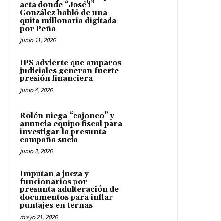
acta donde “José’i”
González habló de una
quita millonaria digitada
por Peña
junio 11, 2026
IPS advierte que amparos
judiciales generan fuerte
presión financiera
junio 4, 2026
Rolón niega “cajoneo” y
anuncia equipo fiscal para
investigar la presunta
campaña sucia
junio 3, 2026
Imputan a jueza y
funcionarios por
presunta adulteración de
documentos para inflar
puntajes en ternas
mayo 21, 2026