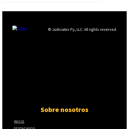
© Judiciales Py, LLC. All rights reserved.
Sobre nosotros
INICIO
DESTACADOS