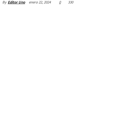
enero 22, 2024
0
330
By
Editor Uno