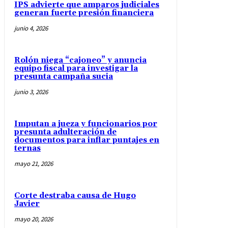
IPS advierte que amparos judiciales
generan fuerte presión financiera
junio 4, 2026
Rolón niega “cajoneo” y anuncia
equipo fiscal para investigar la
presunta campaña sucia
junio 3, 2026
Imputan a jueza y funcionarios por
presunta adulteración de
documentos para inflar puntajes en
ternas
mayo 21, 2026
Corte destraba causa de Hugo
Javier
mayo 20, 2026