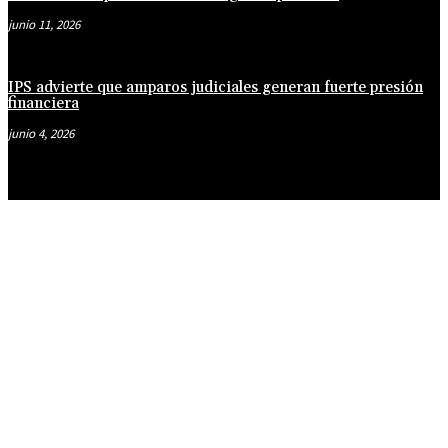
junio 11, 2026
IPS advierte que amparos judiciales generan fuerte presión
financiera
junio 4, 2026