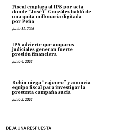
Fiscal emplaza al IPS por acta
donde “José’i” González habló de
una quita millonaria digitada
por Peña
junio 11, 2026
IPS advierte que amparos
judiciales generan fuerte
presión financiera
junio 4, 2026
Rolón niega “cajoneo” y anuncia
equipo fiscal para investigar la
presunta campaña sucia
junio 3, 2026
DEJA UNA RESPUESTA