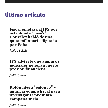
Último artículo
Fiscal emplaza al IPS por
acta donde “José’i”
González habló de una
quita millonaria digitada
por Peña
junio 11, 2026
IPS advierte que amparos
judiciales generan fuerte
presión financiera
junio 4, 2026
Rolón niega “cajoneo” y
anuncia equipo fiscal para
investigar la presunta
campaña sucia
junio 3, 2026