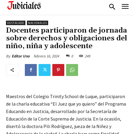
DESTACADO
NACIONALES
Docentes participaron de jornada
sobre derechos y obligaciones del
niño, niña y adolescente
febrero 16, 2024
0
249
By
Editor Uno
Maestros del Colegio Trinity School de Luque, participaron
de la charla educativa “El Juez que yo quiero” del Programa
Educando en Justicia, desarrollado por la Secretaría de
Educación de la Corte Suprema de Justicia. En la ocasión,
disertó la doctora Pili Rodríguez, jueza de la Niñez y
Adolescencia de la ciudad. La charla tuvo como finalidad