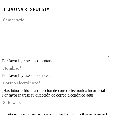
DEJA UNA RESPUESTA
Com
Por favor ingrese su comentario!
Nombre:*
Por favor ingrese su nombre aquí
Correo
electrónico:*
¡Has introducido una dirección de correo electrónico incorrecta!
Por favor ingrese su dirección de correo electrónico aquí
Sitio
web:
Guardar mi nombre, correo electrónico y sitio web en este