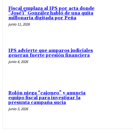
Fiscal emplaza al IPS por acta donde
“José’i” González habló de una quita
millonaria digitada por Peña
junio 11, 2026
IPS advierte que amparos judiciales
generan fuerte presión financiera
junio 4, 2026
Rolón niega “cajoneo” y anuncia
equipo fiscal para investigar la
presunta campaña sucia
junio 3, 2026