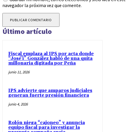
navegador la próxima vez que comente.
Último artículo
Fiscal emplaza al IPS por acta donde
“José’i” González habló de una quita
millonaria digitada por Peña
junio 11, 2026
IPS advierte que amparos judiciales
generan fuerte presión financiera
junio 4, 2026
Rolón niega “cajoneo” y anuncia
equipo fiscal para investigar la