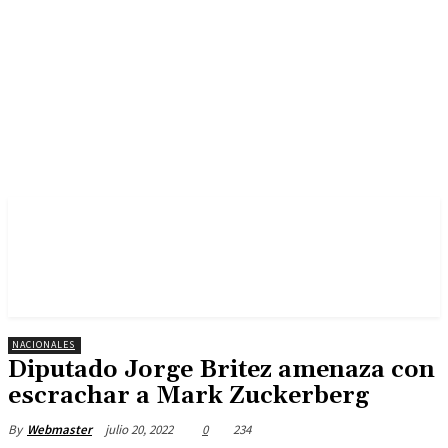
NACIONALES
Diputado Jorge Britez amenaza con
escrachar a Mark Zuckerberg
julio 20, 2022
0
234
By
Webmaster