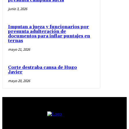
presunta campaña sucia
junio 3, 2026
Imputan a jueza y funcionarios por
presunta adulteración de
documentos para inflar puntajes en
ternas
mayo 21, 2026
Corte destraba causa de Hugo
Javier
mayo 20, 2026