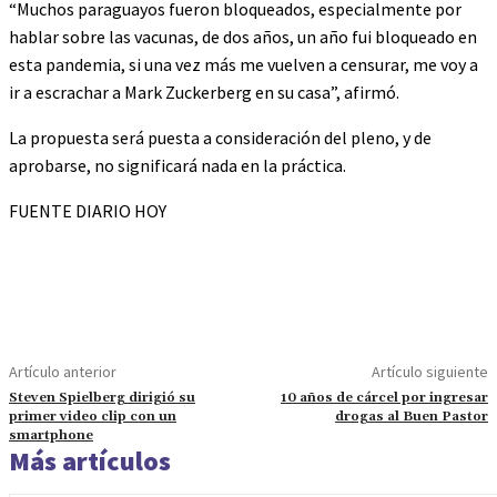
“Muchos paraguayos fueron bloqueados, especialmente por
hablar sobre las vacunas, de dos años, un año fui bloqueado en
esta pandemia, si una vez más me vuelven a censurar, me voy a
ir a escrachar a Mark Zuckerberg en su casa”, afirmó.
La propuesta será puesta a consideración del pleno, y de
aprobarse, no significará nada en la práctica.
FUENTE DIARIO HOY
Artículo anterior
Artículo siguiente
Steven Spielberg dirigió su
10 años de cárcel por ingresar
primer video clip con un
drogas al Buen Pastor
smartphone
Más artículos