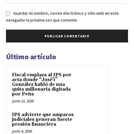
we
Guardar mi nombre, correo electrónico y sitio web en este
navegador la próxima vez que comente.
Último artículo
Fiscal emplaza al IPS por
acta donde “José’i”
González habló de una
quita millonaria digitada
por Peña
junio 11, 2026
IPS advierte que amparos
judiciales generan fuerte
presión financiera
junio 4, 2026