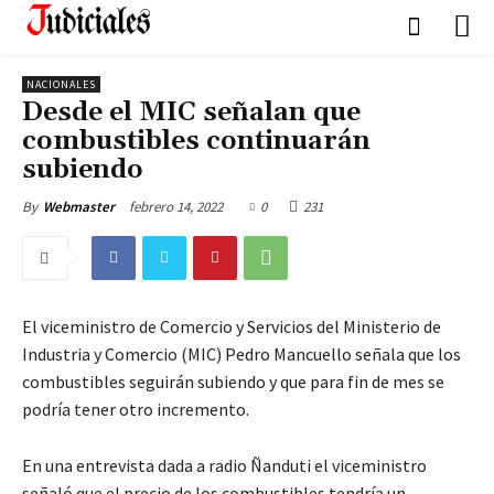
NACIONALES
Desde el MIC señalan que
combustibles continuarán
subiendo
febrero 14, 2022
0
231
By
Webmaster
El viceministro de Comercio y Servicios del Ministerio de
Industria y Comercio (MIC) Pedro Mancuello señala que los
combustibles seguirán subiendo y que para fin de mes se
podría tener otro incremento.
En una entrevista dada a radio Ñanduti el viceministro
señaló que el precio de los combustibles tendría un