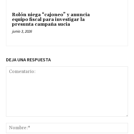
Rolón niega “cajoneo” y anuncia
equipo fiscal para investigar la
presunta campaña sucia
junio 3, 2026
DEJA UNA RESPUESTA
Comentario:
No