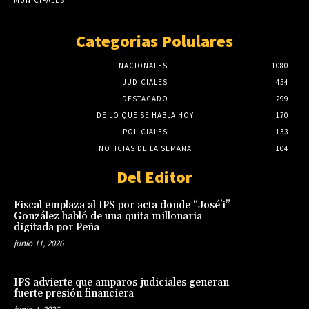
MUNICIPALES
Categorias Polulares
NACIONALES
1080
JUDICIALES
454
DESTACADO
299
DE LO QUE SE HABLA HOY
170
POLICIALES
133
NOTICIAS DE LA SEMANA
104
Del Editor
Fiscal emplaza al IPS por acta donde “José’i”
González habló de una quita millonaria
digitada por Peña
junio 11, 2026
IPS advierte que amparos judiciales generan
fuerte presión financiera