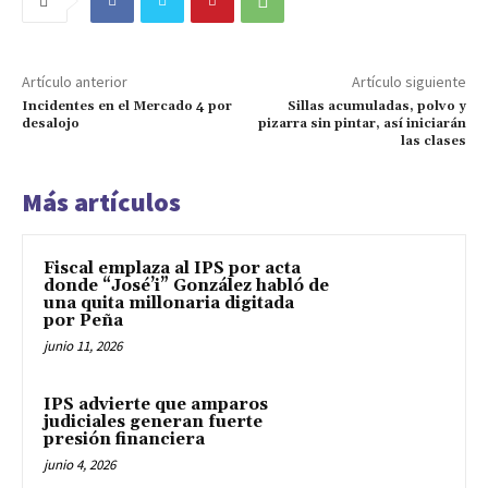
Artículo anterior
Artículo siguiente
Incidentes en el Mercado 4 por
Sillas acumuladas, polvo y
desalojo
pizarra sin pintar, así iniciarán
las clases
Más artículos
Fiscal emplaza al IPS por acta
donde “José’i” González habló de
una quita millonaria digitada
por Peña
junio 11, 2026
IPS advierte que amparos
judiciales generan fuerte
presión financiera
junio 4, 2026