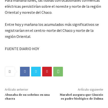
Para mañana lunes, las lluvias con ocasionales tormentas
eléctricas persistirían sobre el noreste y norte de la región
Oriental y noreste del Chaco.
Entre hoy y mañana los acumulados más significativos se
registrarían en el centro-norte del Chaco y norte de la
región Oriental.
FUENTE DIARIO HOY
Artículo anterior
Artículo siguiente
Abusaba de su sobrino en una
Marabel asegura que Giuzzio
chacra
es padre biológico de Dalma