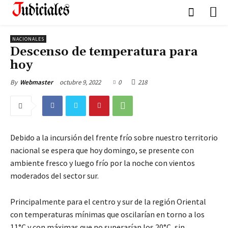
NACIONALES
Descenso de temperatura para
hoy
octubre 9, 2022
0
218
By
Webmaster
Debido a la incursión del frente frío sobre nuestro territorio
nacional se espera que hoy domingo, se presente con
ambiente fresco y luego frío por la noche con vientos
moderados del sector sur.
Principalmente para el centro y sur de la región Oriental
con temperaturas mínimas que oscilarían en torno a los
11°C y con máximas que no superarían los 20°C, sin