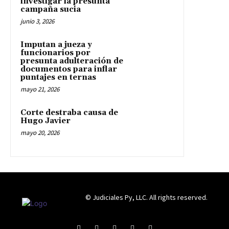
investigar la presunta
campaña sucia
junio 3, 2026
Imputan a jueza y
funcionarios por
presunta adulteración de
documentos para inflar
puntajes en ternas
mayo 21, 2026
Corte destraba causa de
Hugo Javier
mayo 20, 2026
© Judiciales Py, LLC. All rights reserved.