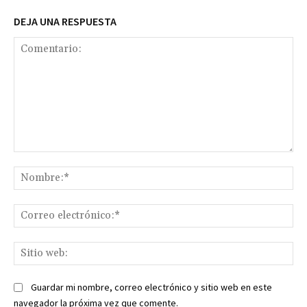
DEJA UNA RESPUESTA
Comentario:
No
Co
ele
Sit
we
Guardar mi nombre, correo electrónico y sitio web en este
navegador la próxima vez que comente.