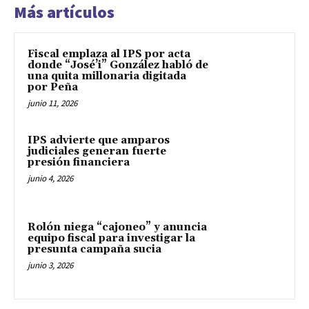
Más artículos
Fiscal emplaza al IPS por acta
donde “José’i” González habló de
una quita millonaria digitada
por Peña
junio 11, 2026
IPS advierte que amparos
judiciales generan fuerte
presión financiera
junio 4, 2026
Rolón niega “cajoneo” y anuncia
equipo fiscal para investigar la
presunta campaña sucia
junio 3, 2026