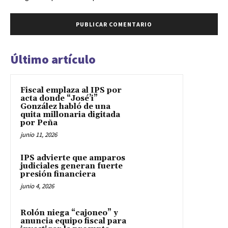
Último artículo
Fiscal emplaza al IPS por
acta donde “José’i”
González habló de una
quita millonaria digitada
por Peña
junio 11, 2026
IPS advierte que amparos
judiciales generan fuerte
presión financiera
junio 4, 2026
Rolón niega “cajoneo” y
anuncia equipo fiscal para