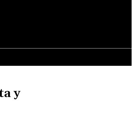
ALES
MUNDO
MUNICIPALES
ta y