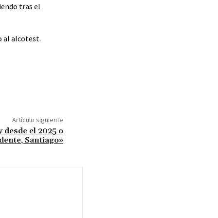
iendo tras el
 al alcotest.
Artículo siguiente
y desde el 2025 o
idente, Santiago»