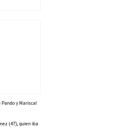
e Pando y Mariscal
ez (47), quien iba