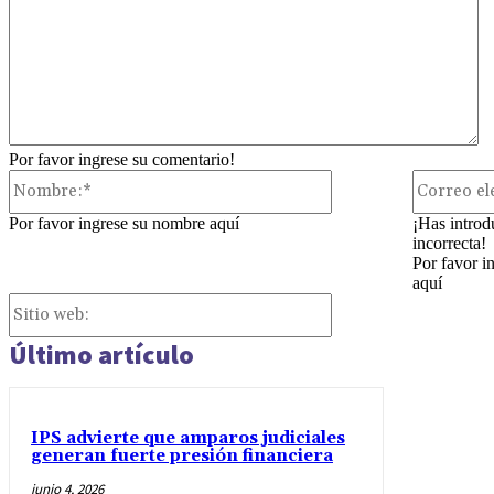
Por favor ingrese su comentario!
Nombre:*
Por favor ingrese su nombre aquí
¡Has introd
incorrecta!
Por favor i
aquí
Sitio
web:
Último artículo
IPS advierte que amparos judiciales
generan fuerte presión financiera
junio 4, 2026