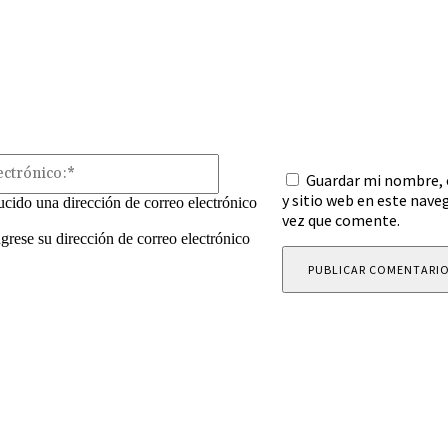
Correo
Guardar mi nombre, 
electrónico:*
y sitio web en este nave
ucido una dirección de correo electrónico
vez que comente.
ngrese su dirección de correo electrónico