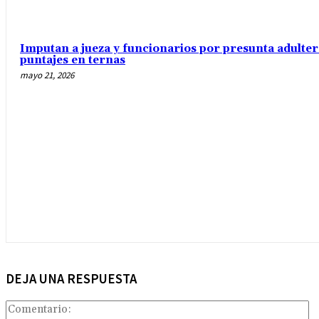
Imputan a jueza y funcionarios por presunta adulte
puntajes en ternas
mayo 21, 2026
DEJA UNA RESPUESTA
Co