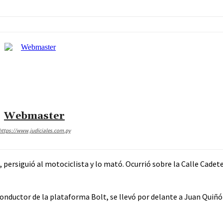
Webmaster
https://www.judiciales.com.py
 persiguió al motociclista y lo mató. Ocurrió sobre la Calle Cadet
conductor de la plataforma Bolt, se llevó por delante a Juan Quiñón