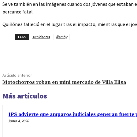
Se ve también en las imágenes cuando dos jóvenes que estaban en 
percance fatal.
Quiñónez falleció en el lugar tras el impacto, mientras que el j
TAGS
Accidentes
Ñemby
Cuota
Artículo anterior
Motochorros roban en mini mercado de Villa Elisa
Más artículos
IPS advierte que amparos judiciales generan fuerte 
junio 4, 2026