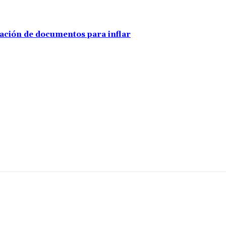
ración de documentos para inflar
mentario: