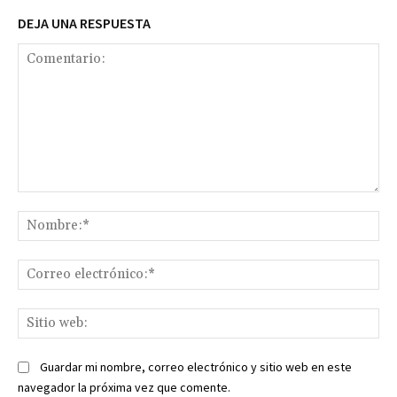
DEJA UNA RESPUESTA
Comentario:
No
Co
ele
Sit
we
Guardar mi nombre, correo electrónico y sitio web en este
navegador la próxima vez que comente.