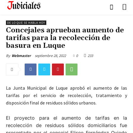
DE LO QUE SE HABLA HOY
Concejales aprueban aumento de
tarifas para la recolección de
basura en Luque
septiembre 28, 2022
0
233
By
Webmaster
La Junta Municipal de Luque aprobó el aumento de las
tarifas por el servicio de recolección, tratamiento y
disposición final de residuos sólidos urbanos.
El proyecto para el aumento de tarifas en la
recolección de residuos sólidos domiciliarios fue
presentado por el concejal Eliseo Fernández Oviedo