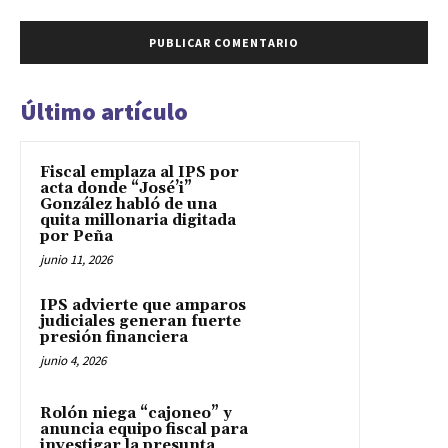
Último artículo
Fiscal emplaza al IPS por
acta donde “José’i”
González habló de una
quita millonaria digitada
por Peña
junio 11, 2026
IPS advierte que amparos
judiciales generan fuerte
presión financiera
junio 4, 2026
Rolón niega “cajoneo” y
anuncia equipo fiscal para
investigar la presunta