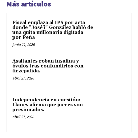
Más artículos
Fiscal emplaza al IPS por acta
donde “José’i” González habló de
una quita millonaria digitada
por Peña
junio 11, 2026
Asaltantes roban insulina y
óvulos tras confundirlos con
tirzepatida.
abril 27, 2026
Independencia en cuestión:
Llanes afirma que jueces son
presionados.
abril 27, 2026