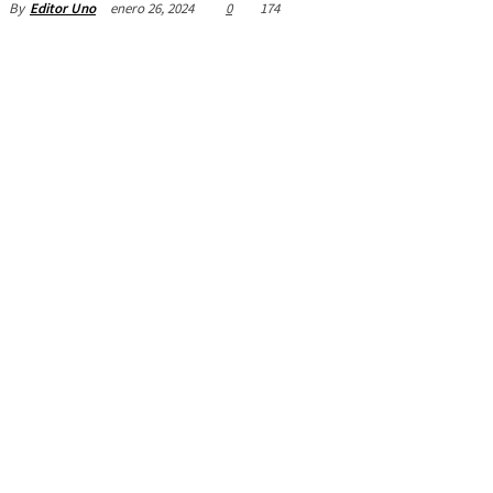
enero 26, 2024
0
174
By
Editor Uno