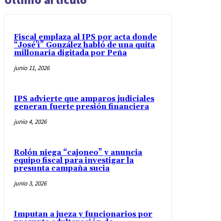
Fiscal emplaza al IPS por acta donde
“José’i” González habló de una quita
millonaria digitada por Peña
junio 11, 2026
IPS advierte que amparos judiciales
generan fuerte presión financiera
junio 4, 2026
Rolón niega “cajoneo” y anuncia
equipo fiscal para investigar la
presunta campaña sucia
junio 3, 2026
Imputan a jueza y funcionarios por