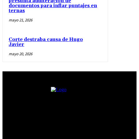
presunta adulteración de
documentos para inflar puntajes en
ternas
mayo 21, 2026
Corte destraba causa de Hugo
Javier
mayo 20, 2026