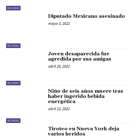
MUNDO
Diputado Mexicano asesinado
mayo 3, 2022
MUNDO
Joven desaparecida fue
agredida por sus amigas
abril 25, 2022
MUNDO
Niño de seis años muere tras
haber ingerido bebida
energética
abril 23, 2022
MUNDO
Tiroteo en Nueva York deja
varios heridos