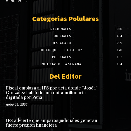
MUNICIPALES
Categorias Polulares
NACIONALES
1080
JUDICIALES
454
DESTACADO
299
DE LO QUE SE HABLA HOY
170
POLICIALES
133
NOTICIAS DE LA SEMANA
104
Del Editor
Fiscal emplaza al IPS por acta donde “José’i”
González habló de una quita millonaria
digitada por Peña
junio 11, 2026
IPS advierte que amparos judiciales generan
fuerte presión financiera