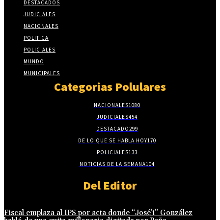
DESTACADOS
JUDICIALES
NACIONALES
POLITICA
POLICIALES
MUNDO
MUNICIPALES
Categorias Polulares
NACIONALES
1080
JUDICIALES
454
DESTACADO
299
DE LO QUE SE HABLA HOY
170
POLICIALES
133
NOTICIAS DE LA SEMANA
104
Del Editor
Fiscal emplaza al IPS por acta donde “José’i” González