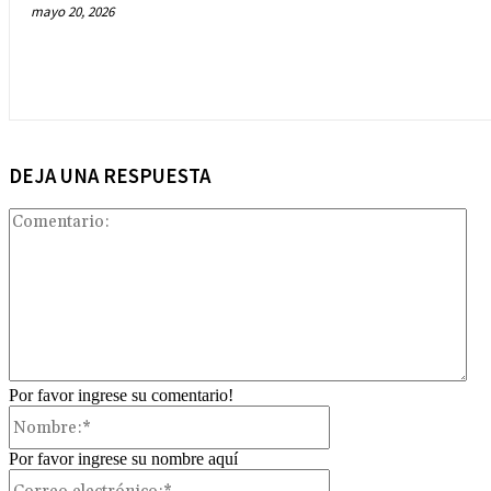
mayo 20, 2026
DEJA UNA RESPUESTA
Com
Por favor ingrese su comentario!
Nombre:*
Por favor ingrese su nombre aquí
Correo