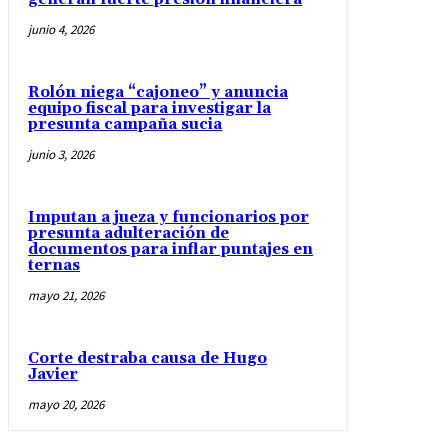
junio 4, 2026
Rolón niega “cajoneo” y anuncia
equipo fiscal para investigar la
presunta campaña sucia
junio 3, 2026
Imputan a jueza y funcionarios por
presunta adulteración de
documentos para inflar puntajes en
ternas
mayo 21, 2026
Corte destraba causa de Hugo
Javier
mayo 20, 2026