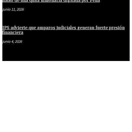
habló de una quita millonaria digitada por Peña
junio 11, 2026
IPS advierte que amparos judiciales generan fuerte presión
financiera
junio 4, 2026