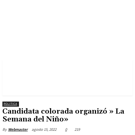
POLITICA
Candidata colorada organizó » La
Semana del Niño»
agosto 15, 2022
0
219
By
Webmaster