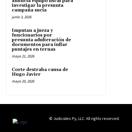
anuncia equipo fiscal para
investigar la presunta
campaña sucia
junio 3, 2026
Imputan a jueza y
funcionarios por
presunta adulteración de
documentos para inflar
puntajes en ternas
mayo 21, 2026
Corte destraba causa de
Hugo Javier
mayo 20, 2026
© Judiciales Py, LLC. All rights reserved.