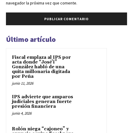
navegador la próxima vez que comente.
Último artículo
Fiscal emplaza al IPS por
acta donde “José’i”
González habló de una
quita millonaria digitada
por Peña
junio 11, 2026
IPS advierte que amparos
judiciales generan fuerte
presión financiera
junio 4, 2026
Rolón niega “cajoneo” y