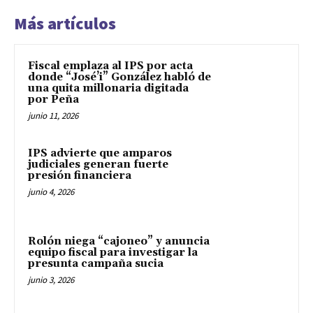
Más artículos
Fiscal emplaza al IPS por acta
donde “José’i” González habló de
una quita millonaria digitada
por Peña
junio 11, 2026
IPS advierte que amparos
judiciales generan fuerte
presión financiera
junio 4, 2026
Rolón niega “cajoneo” y anuncia
equipo fiscal para investigar la
presunta campaña sucia
junio 3, 2026