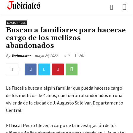
NACIONALES
Buscan a familiares para hacerse
cargo de los mellizos
abandonados
mayo 24, 2022
0
201
By
Webmaster
La Fiscalía busca a algún familiar que pueda hacerse cargo
de los mellizos de 4 años, que fueron abandonados en una
vivienda de la ciudad de J. Augusto Saldívar, Departamento
Central.
El fiscal Pedro Clever, a cargo de la investigación de los
niños de 4 años abandonados en una vivienda en J. Augusto