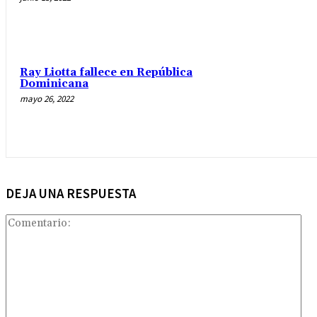
Ray Liotta fallece en República
Dominicana
mayo 26, 2022
DEJA UNA RESPUESTA
Com