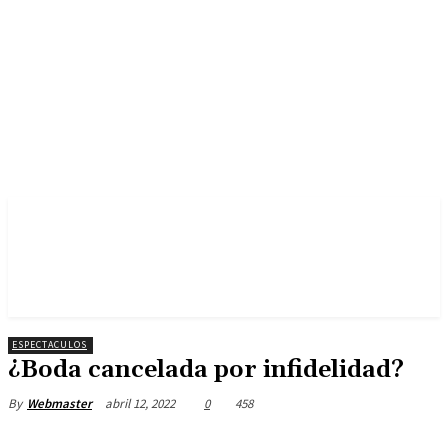
ESPECTACULOS
¿Boda cancelada por infidelidad?
abril 12, 2022
0
458
By
Webmaster