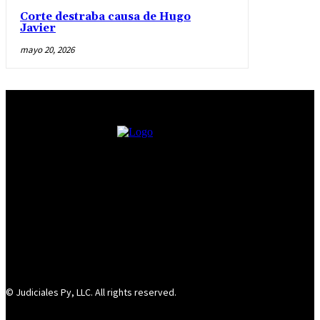
Corte destraba causa de Hugo
Javier
mayo 20, 2026
© Judiciales Py, LLC. All rights reserved.