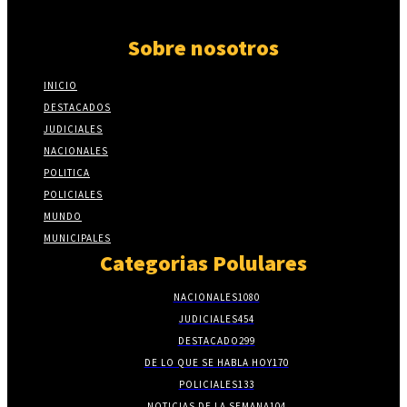
Sobre nosotros
INICIO
DESTACADOS
JUDICIALES
NACIONALES
POLITICA
POLICIALES
MUNDO
MUNICIPALES
Categorias Polulares
NACIONALES
1080
JUDICIALES
454
DESTACADO
299
DE LO QUE SE HABLA HOY
170
POLICIALES
133
NOTICIAS DE LA SEMANA
104