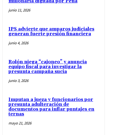
millonaria digitada por Peña
junio 11, 2026
IPS advierte que amparos judiciales
generan fuerte presión financiera
junio 4, 2026
Rolón niega “cajoneo” y anuncia
equipo fiscal para investigar la
presunta campaña sucia
junio 3, 2026
Imputan a jueza y funcionarios por
presunta adulteración de
documentos para inflar puntajes en
ternas
mayo 21, 2026