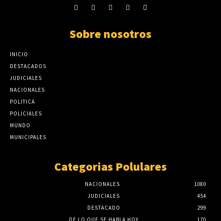
Sobre nosotros
INICIO
DESTACADOS
JUDICIALES
NACIONALES
POLITICA
POLICIALES
MUNDO
MUNICIPALES
Categorias Polulares
NACIONALES
1080
JUDICIALES
454
DESTACADO
299
DE LO QUE SE HABLA HOY
170