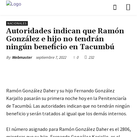
NACIONALES
Autoridades indican que Ramón
González e hijo no tendrán
ningún beneficio en Tacumbú
septiembre 7, 2022
0
232
By
Webmaster
Ramón González Daher y su hijo Fernando González
Karjallo pasarán su primera noche hoy en la Penitenciaría
de Tacumbú. Las autoridades indican que no tendrán ningún
beneficio y serán tratados al igual que los demás internos.
El número asignado para Ramón González Daher es el 2806,
mientras que su hijo, Fernando González Karjallo, es el