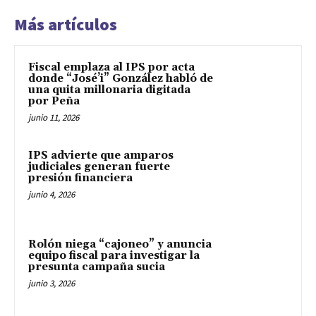
Más artículos
Fiscal emplaza al IPS por acta
donde “José’i” González habló de
una quita millonaria digitada
por Peña
junio 11, 2026
IPS advierte que amparos
judiciales generan fuerte
presión financiera
junio 4, 2026
Rolón niega “cajoneo” y anuncia
equipo fiscal para investigar la
presunta campaña sucia
junio 3, 2026