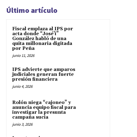
Último artículo
Fiscal emplaza al IPS por
acta donde “José’i”
González habló de una
quita millonaria digitada
por Peña
junio 11, 2026
IPS advierte que amparos
judiciales generan fuerte
presión financiera
junio 4, 2026
Rolón niega “cajoneo” y
anuncia equipo fiscal para
investigar la presunta
campaña sucia
junio 3, 2026