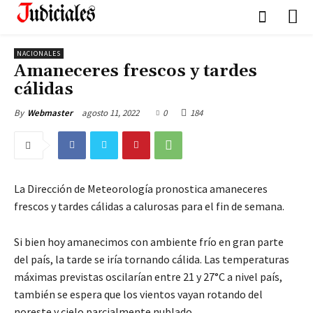
NACIONALES
Amaneceres frescos y tardes
cálidas
agosto 11, 2022
0
184
By
Webmaster
La Dirección de Meteorología pronostica amaneceres
frescos y tardes cálidas a calurosas para el fin de semana.
Si bien hoy amanecimos con ambiente frío en gran parte
del país, la tarde se iría tornando cálida. Las temperaturas
máximas previstas oscilarían entre 21 y 27°C a nivel país,
también se espera que los vientos vayan rotando del
noreste y cielo parcialmente nublado.