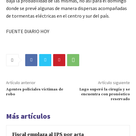
baja la probabilidad de las mismas, no así para el domingo
donde se prevé algunas de manera dispersas acompañadas
de tormentas eléctricas en el centro y sur del país.
FUENTE DIARIO HOY
Artículo anterior
Artículo siguiente
Agentes policiales víctimas de
Lugo superó la cirugía y se
robo
encuentra con pronóstico
reservado
Más artículos
Fiscal emplaza al IPS por acta