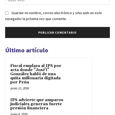
we
Guardar mi nombre, correo electrónico y sitio web en este
navegador la próxima vez que comente.
Último artículo
Fiscal emplaza al IPS por
acta donde “José’i”
González habló de una
quita millonaria digitada
por Peña
junio 11, 2026
IPS advierte que amparos
judiciales generan fuerte
presión financiera
junio 4, 2026