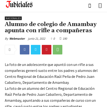
NACIONALES
Alumno de colegio de Amambay
apunta con rifle a compañeras
junio 21, 2022
0
190
By
Webmaster
La foto de un adolescente que apuntó con un rifle a sus
compañeras generó susto entre los padres y alumnos del
Centro Regional de Educación Raúl Peña de Pedro Juan
Caballero, Departamento de Amambay.
La foto de un alumno del Centro Regional de Educación
Raúl Peña de Pedro Juan Caballero, Departamento de
Amambay, apuntando a sus compañeras de curso con un
rifle, causó susto entre los padres y estudiantes.