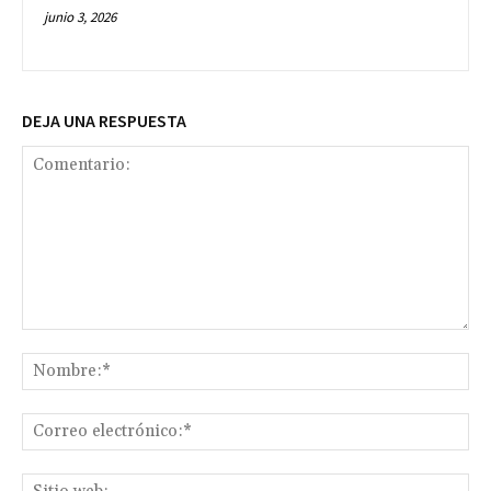
junio 3, 2026
DEJA UNA RESPUESTA
Comentario:
No
Co
ele
Sit