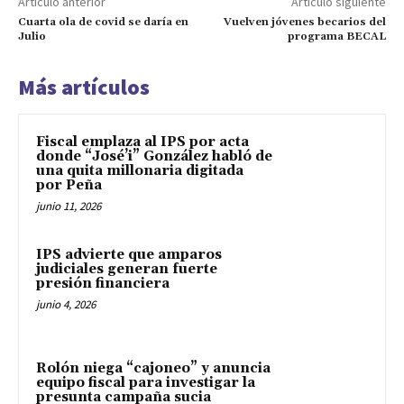
Artículo anterior
Artículo siguiente
Cuarta ola de covid se daría en
Vuelven jóvenes becarios del
Julio
programa BECAL
Más artículos
Fiscal emplaza al IPS por acta
donde “José’i” González habló de
una quita millonaria digitada
por Peña
junio 11, 2026
IPS advierte que amparos
judiciales generan fuerte
presión financiera
junio 4, 2026
Rolón niega “cajoneo” y anuncia
equipo fiscal para investigar la
presunta campaña sucia