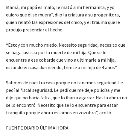
Mamá, mi papá es malo, le mató a mi hermanita, y yo
quiero que él se muera”, dijo la criatura a su progenitora,
quien relató las expresiones del chico, y el trauma que le
produjo presenciar el hecho.
“Estoy con mucho miedo. Necesito seguridad, necesito que
se haga justicia por la muerte de mi hija. Que se le
encuentre a ese cobarde que vino a ultimarle a mi hija,
estando en casa durmiendo, frente a mi hijo de 4 años”
Salimos de nuestra casa porque no tenemos seguridad. Le
pedí al fiscal seguridad. Le pedí que me deje policías y me
dijo que no hacía falta, que lo iban a agarrar. Hasta ahora no
se lo encontró. Necesito que se lo encuentre para estar
tranquila porque ahora estamos en zozobra”, acotó.
FUENTE DIARIO ÚLTIMA HORA