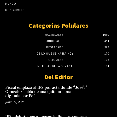
MUNDO
MUNICIPALES
Categorias Polulares
NACIONALES
1080
JUDICIALES
454
DESTACADO
299
DE LO QUE SE HABLA HOY
170
POLICIALES
133
NOTICIAS DE LA SEMANA
104
Del Editor
Fiscal emplaza al IPS por acta donde “José’i”
González habló de una quita millonaria
digitada por Peña
junio 11, 2026
IPS advierte que amparos judiciales generan