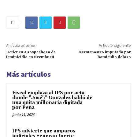
Artículo anterior
Artículo siguiente
Detienen a sospechoso de
Hermanastro imputado por
feminicidio en Ñeembucú
homicidio doloso
Más artículos
Fiscal emplaza al IPS por acta
donde “José’i” González habló de
una quita millonaria digitada
por Peña
junio 11, 2026
IPS advierte que amparos
judiciales generan fuerte