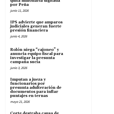
quita millonaria digitada
por Peña
junio 11, 2026
IPS advierte que amparos
judiciales generan fuerte
presión financiera
junio 4, 2026
Rolón niega “cajoneo” y
anuncia equipo fiscal para
investigar la presunta
campaña sucia
junio 3, 2026
Imputan a jueza y
funcionarios por
presunta adulteración de
documentos para inflar
puntajes en ternas
mayo 21, 2026
Corte destraba causa de