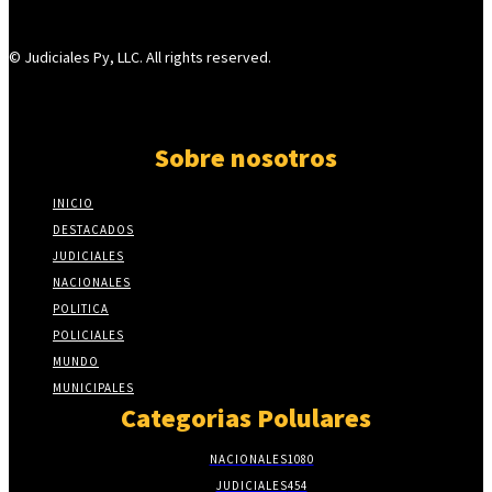
© Judiciales Py, LLC. All rights reserved.
Sobre nosotros
INICIO
DESTACADOS
JUDICIALES
NACIONALES
POLITICA
POLICIALES
MUNDO
MUNICIPALES
Categorias Polulares
NACIONALES
1080
JUDICIALES
454