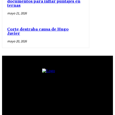
documentos para inflar puntajes en
ternas
mayo 21, 2026
Corte destraba causa de Hugo
Javier
mayo 20, 2026