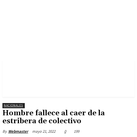
NACIONALES
Hombre fallece al caer de la
estribera de colectivo
mayo 21, 2022
0
199
By
Webmaster