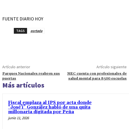
FUENTE DIARIO HOY
TAGS
portada
Artículo anterior
Artículo siguiente
Parques Nacionales reabren sus
MEC cuenta con profesionales de
puertas
salud mental para 8500 escuelas
Más artículos
Fiscal emplaza al IPS por acta donde
“José’i” González habló de una quita
millonaria digitada por Peña
junio 11, 2026