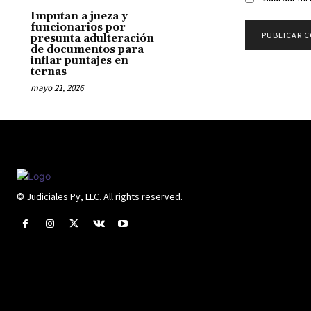
Imputan a jueza y
funcionarios por
presunta adulteración
de documentos para
inflar puntajes en
ternas
mayo 21, 2026
© Judiciales Py, LLC. All rights reserved.