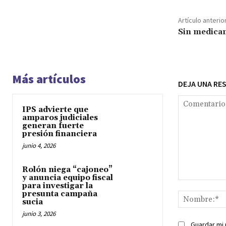
Artículo anterio
Sin medica
Más artículos
DEJA UNA RE
IPS advierte que
amparos judiciales
generan fuerte
presión financiera
junio 4, 2026
Rolón niega “cajoneo”
y anuncia equipo fiscal
Comentario:
para investigar la
presunta campaña
sucia
junio 3, 2026
Guardar mi 