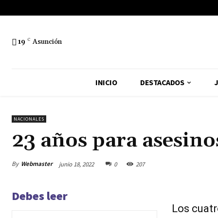
19
C
Asunción
INICIO
DESTACADOS
J
NACIONALES
23 años para asesino
By
Webmaster
junio 18, 2022
0
207
Debes leer
Los cuatr