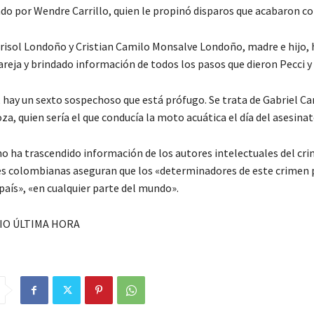
do por Wendre Carrillo, quien le propinó disparos que acabaron con
isol Londoño y Cristian Camilo Monsalve Londoño, madre e hijo, 
areja y brindado información de todos los pasos que dieron Pecci y 
 hay un sexto sospechoso que está prófugo. Se trata de Gabriel Car
a, quien sería el que conducía la moto acuática el día del asesinat
o ha trascendido información de los autores intelectuales del cr
es colombianas aseguran que los «determinadores de este crimen 
país», «en cualquier parte del mundo».
IO ÚLTIMA HORA