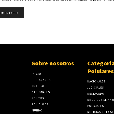
Sobre nosotros
Categori
Polulares
INICIO
DESTACADOS
NACIONALES
JUDICIALES
JUDICIALES
NACIONALES
DESTACADO
POLITICA
DE LO QUE SE HAB
POLICIALES
POLICIALES
MUNDO
NOTICIAS DE LA S