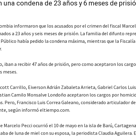
n una condena de 23 años y 6 meses de prisió
ombia informaron que los acusados por el crimen del fiscal Marcel
ados a 23 años y seis meses de prisión. La familia del difunto rep
 Público había pedido la condena máxima, mientras que la Fiscalía
.
o, iban a recibir 47 años de prisión, pero como aceptaron los cargo
is meses.
cott Carrillo, Eiverson Adrián Zabaleta Arrieta, Gabriel Carlos Luis
stian Camilo Monsalve Londoño aceptaron los cargos por homicid
s. Pero, Francisco Luis Correa Galeano, considerado articulador de
nte, según informó eltiempo.com.
e Marcelo Pecci ocurrió el 10 de mayo en la isla de Barú, Cartagena
ba de luna de miel con su esposa, la periodista Claudia Aguilera. 