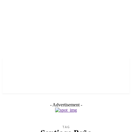
- Advertisement -
TAG