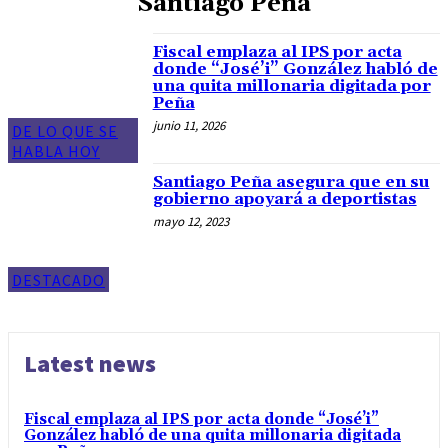
Santiago Peña
Fiscal emplaza al IPS por acta
donde “José’i” González habló de
una quita millonaria digitada por
Peña
junio 11, 2026
DE LO QUE SE
HABLA HOY
Santiago Peña asegura que en su
gobierno apoyará a deportistas
mayo 12, 2023
DESTACADO
Latest news
Fiscal emplaza al IPS por acta donde “José’i”
González habló de una quita millonaria digitada