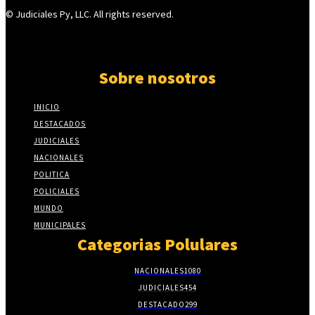
© Judiciales Py, LLC. All rights reserved.
Sobre nosotros
INICIO
DESTACADOS
JUDICIALES
NACIONALES
POLITICA
POLICIALES
MUNDO
MUNICIPALES
Categorias Polulares
NACIONALES
1080
JUDICIALES
454
DESTACADO
299