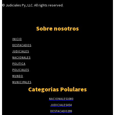
© Judiciales Py, LLC. All rights reserved.
Sobre nosotros
INICIO
DESTACADOS
JUDICIALES
NACIONALES
POLITICA
POLICIALES
MUNDO
MUNICIPALES
Categorias Polulares
NACIONALES
1080
JUDICIALES
454
DESTACADO
299