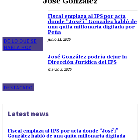
Jose Gonzalez
Fiscal emplaza al IPS por acta
donde “José’i” González habló de
una quita millonaria digitada por
Peña
junio 11, 2026
DE LO QUE SE
HABLA HOY
José González podría dejar la
Dirección Jurídica del IPS
marzo 3, 2026
DESTACADO
Latest news
Fiscal emplaza al IPS por acta donde “José’i”
González habló de una quita millonaria digitada