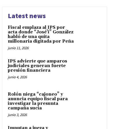
Latest news
Fiscal emplaza al IPS por
acta donde “José’i” González
habló de una quita
millonaria digitada por Peña
junio 11, 2026
IPS advierte que amparos
judiciales generan fuerte
presión financiera
junio 4, 2026
Rolón niega “cajoneo” y
anuncia equipo fiscal para
investigar la presunta
campaña sucia
junio 3, 2026
Imputan a jueza y