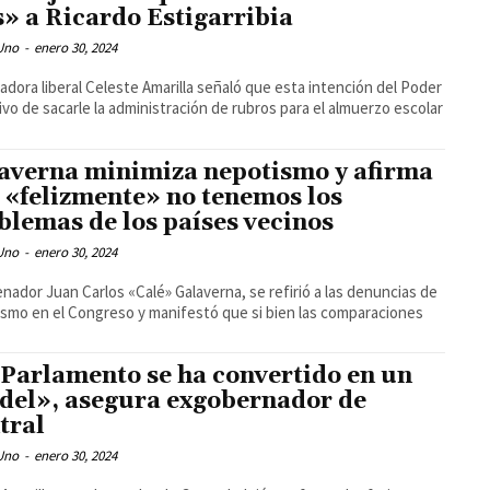
s» a Ricardo Estigarribia
 Uno
-
enero 30, 2024
adora liberal Celeste Amarilla señaló que esta intención del Poder
ivo de sacarle la administración de rubros para el almuerzo escolar
averna minimiza nepotismo y afirma
 «felizmente» no tenemos los
blemas de los países vecinos
 Uno
-
enero 30, 2024
enador Juan Carlos «Calé» Galaverna, se refirió a las denuncias de
smo en el Congreso y manifestó que si bien las comparaciones
 Parlamento se ha convertido en un
del», asegura exgobernador de
tral
 Uno
-
enero 30, 2024