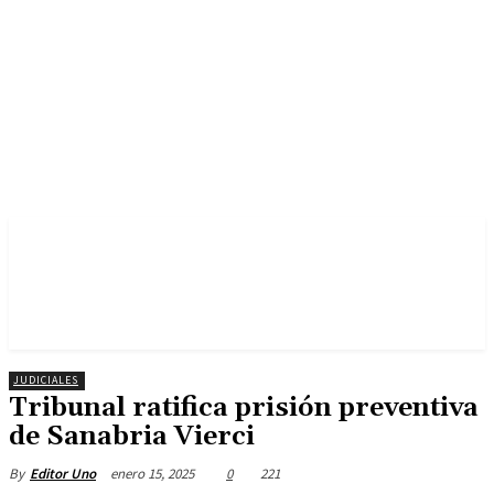
JUDICIALES
Tribunal ratifica prisión preventiva
de Sanabria Vierci
enero 15, 2025
0
221
By
Editor Uno