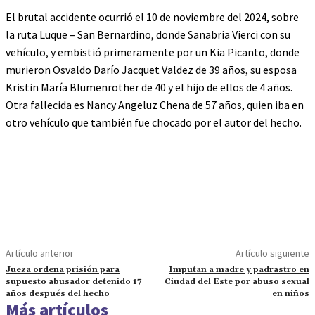
El brutal accidente ocurrió el 10 de noviembre del 2024, sobre
la ruta Luque – San Bernardino, donde Sanabria Vierci con su
vehículo, y embistió primeramente por un Kia Picanto, donde
murieron Osvaldo Darío Jacquet Valdez de 39 años, su esposa
Kristin María Blumenrother de 40 y el hijo de ellos de 4 años.
Otra fallecida es Nancy Angeluz Chena de 57 años, quien iba en
otro vehículo que también fue chocado por el autor del hecho.
Artículo anterior
Artículo siguiente
Jueza ordena prisión para
Imputan a madre y padrastro en
supuesto abusador detenido 17
Ciudad del Este por abuso sexual
años después del hecho
en niños
Más artículos