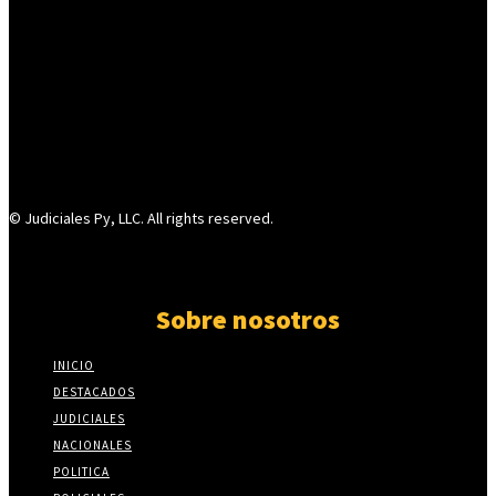
© Judiciales Py, LLC. All rights reserved.
Sobre nosotros
INICIO
DESTACADOS
JUDICIALES
NACIONALES
POLITICA