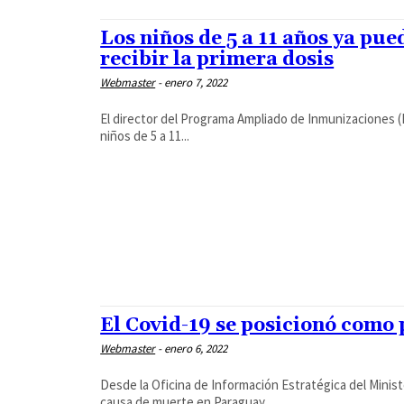
Los niños de 5 a 11 años ya pue
recibir la primera dosis
Webmaster
-
enero 7, 2022
El director del Programa Ampliado de Inmunizaciones (
niños de 5 a 11...
El Covid-19 se posicionó como
Webmaster
-
enero 6, 2022
Desde la Oficina de Información Estratégica del Minist
causa de muerte en Paraguay...