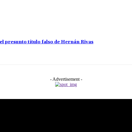
 el presunto título falso de Hernán Rivas
- Advertisement -