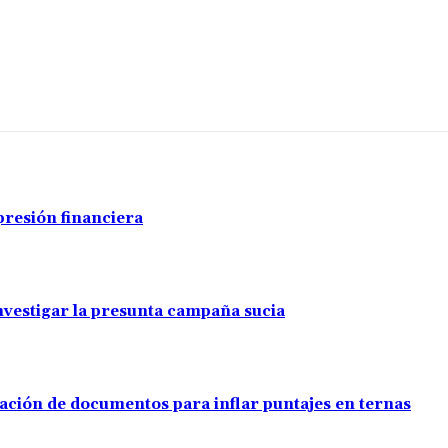
presión financiera
investigar la presunta campaña sucia
ación de documentos para inflar puntajes en ternas