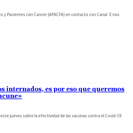
res y Pacientes con Cancer (APACFA) en contacto con Canal- E nos
s internados, es por eso que queremos
vacune»
ó este jueves sobre la efectividad de las vacunas contra el Covid-19.