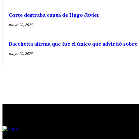
Corte destraba causa de Hugo Javier
mayo 20, 2026
Bacchetta afirma que fue el único que advirtió sobre
mayo 20, 2026