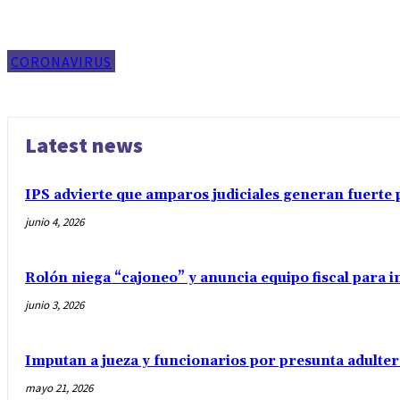
CORONAVIRUS
Latest news
IPS advierte que amparos judiciales generan fuerte 
junio 4, 2026
Rolón niega “cajoneo” y anuncia equipo fiscal para 
junio 3, 2026
Imputan a jueza y funcionarios por presunta adulter
mayo 21, 2026