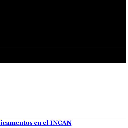
ALES
MUNDO
MUNICIPALES
icamentos en el INCAN