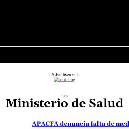
JUDICIALES
NACIONALES
POLITICA
POLICI
- Advertisement -
TAG
Ministerio de Salud
APACFA denuncia falta de med