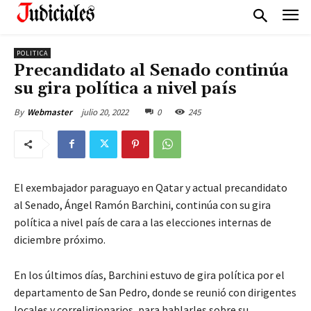
POLITICA
Precandidato al Senado continúa
su gira política a nivel país
julio 20, 2022
0
245
By
Webmaster
El exembajador paraguayo en Qatar y actual precandidato
al Senado, Ángel Ramón Barchini, continúa con su gira
política a nivel país de cara a las elecciones internas de
diciembre próximo.
En los últimos días, Barchini estuvo de gira política por el
departamento de San Pedro, donde se reunió con dirigentes
locales y correligionarios, para hablarles sobre su