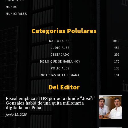
POLICIALES
MUNDO
MUNICIPALES
Categorias Polulares
NACIONALES
1080
JUDICIALES
454
DESTACADO
299
DE LO QUE SE HABLA HOY
170
POLICIALES
133
NOTICIAS DE LA SEMANA
104
Del Editor
Fiscal emplaza al IPS por acta donde “José’i”
González habló de una quita millonaria
digitada por Peña
junio 11, 2026