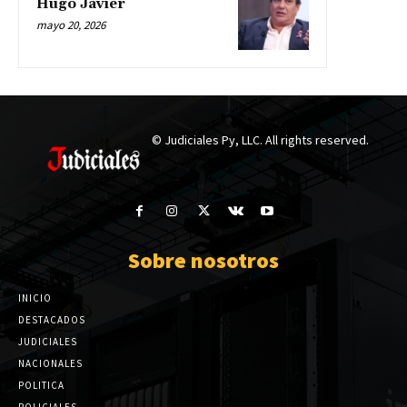
Hugo Javier
mayo 20, 2026
© Judiciales Py, LLC. All rights reserved.
Sobre nosotros
INICIO
DESTACADOS
JUDICIALES
NACIONALES
POLITICA