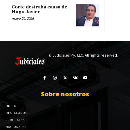
Corte destraba causa de
Hugo Javier
mayo 20, 2026
© Judiciales Py, LLC. All rights reserved.
Sobre nosotros
INICIO
DESTACADOS
JUDICIALES
NACIONALES