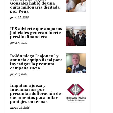
González habló de una
quita millonaria digitada
por Peña
junio 11, 2026
IPS advierte que amparos
judiciales generan fuerte
presión financiera
junio 4, 2026
Rolón niega “cajoneo” y
anuncia equipo fiscal para
investigar la presunta
campaña sucia
junio 3, 2026
Imputan a jueza y
funcionarios por
presunta adulteración de
documentos para inflar
puntajes en ternas
mayo 21, 2026