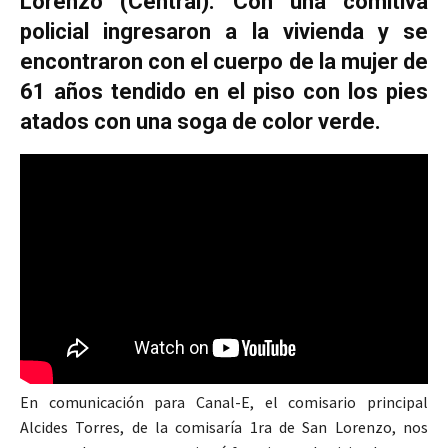
Lorenzo (Central). Con una comitiva
policial ingresaron a la vivienda y se
encontraron con el cuerpo de la mujer de
61 años tendido en el piso con los pies
atados con una soga de color verde.
En comunicación para Canal-E, el comisario principal
Alcides Torres, de la comisaría 1ra de San Lorenzo, nos