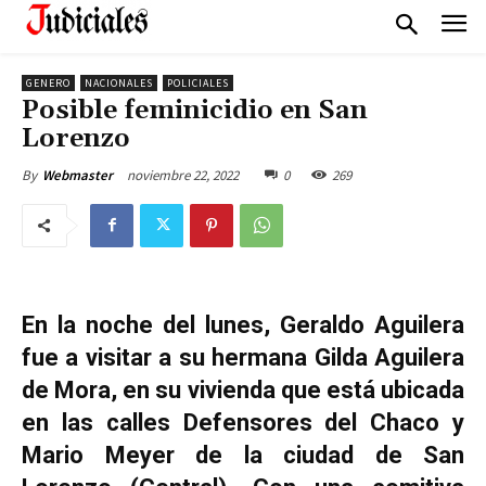
GENERO
NACIONALES
POLICIALES
Posible feminicidio en San
Lorenzo
noviembre 22, 2022
0
269
By
Webmaster
En la noche del lunes, Geraldo Aguilera
fue a visitar a su hermana Gilda Aguilera
de Mora, en su vivienda que está ubicada
en las calles Defensores del Chaco y
Mario Meyer de la ciudad de San