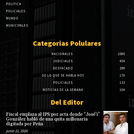
POLITICA
POLICIALES
MUNDO
MUNICIPALES
Categorias Polulares
NACIONALES
1080
JUDICIALES
454
DESTACADO
299
DE LO QUE SE HABLA HOY
170
POLICIALES
133
NOTICIAS DE LA SEMANA
104
Del Editor
Fiscal emplaza al IPS por acta donde “José’i”
González habló de una quita millonaria
digitada por Peña
junio 11, 2026