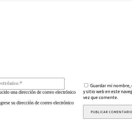
mentario:
Correo
Guardar mi nombre, 
electrónico:*
y sitio web en este nave
ucido una dirección de correo electrónico
vez que comente.
ngrese su dirección de correo electrónico