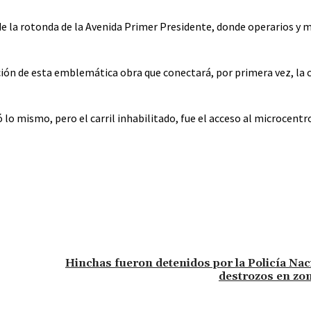
e la rotonda de la Avenida Primer Presidente, donde operarios y m
ción de esta emblemática obra que conectará, por primera vez, la c
lo mismo, pero el carril inhabilitado, fue el acceso al microcentr
Hinchas fueron detenidos por la Policía Nac
destrozos en zo