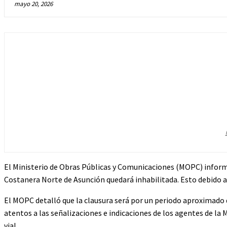
mayo 20, 2026
El Ministerio de Obras Públicas y Comunicaciones (MOPC) informó q
Costanera Norte de Asunción quedará inhabilitada. Esto debido a qu
El MOPC detalló que la clausura será por un periodo aproximado de
atentos a las señalizaciones e indicaciones de los agentes de la
vial.