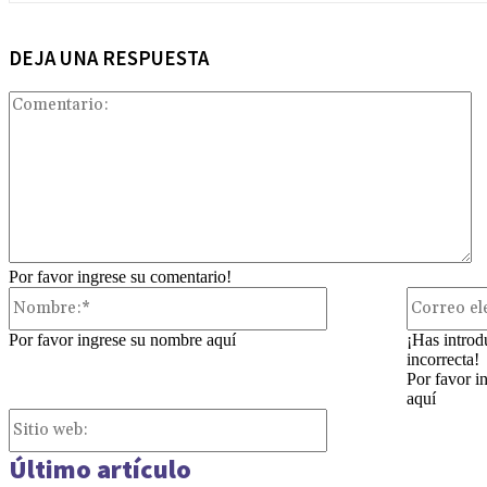
DEJA UNA RESPUESTA
Co
Por favor ingrese su comentario!
Nombre:*
Por favor ingrese su nombre aquí
¡Has introd
incorrecta!
Por favor i
aquí
Sitio
web:
Último artículo