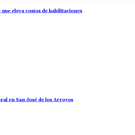
 que eleva costos de habilitaciones
oral en San José de los Arroyos