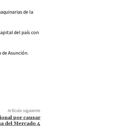
aquinarias de la
apital del país con
o de Asunción.
Artículo siguiente
ional por causar
na del Mercado 4