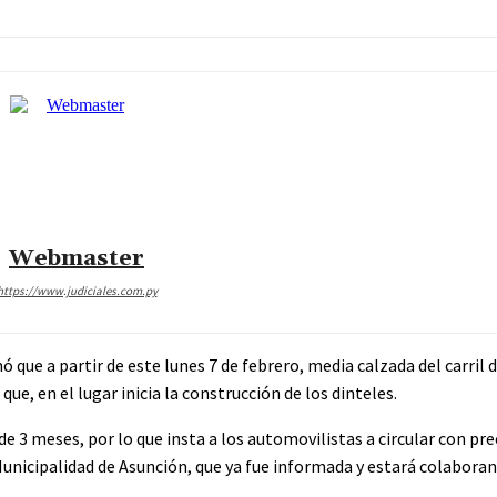
Webmaster
https://www.judiciales.com.py
ue a partir de este lunes 7 de febrero, media calzada del carril de
e, en el lugar inicia la construcción de los dinteles.
 3 meses, por lo que insta a los automovilistas a circular con pre
 Municipalidad de Asunción, que ya fue informada y estará colaboran