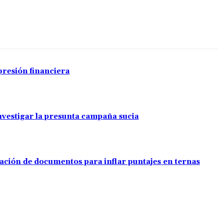
Cuota
presión financiera
investigar la presunta campaña sucia
ación de documentos para inflar puntajes en ternas