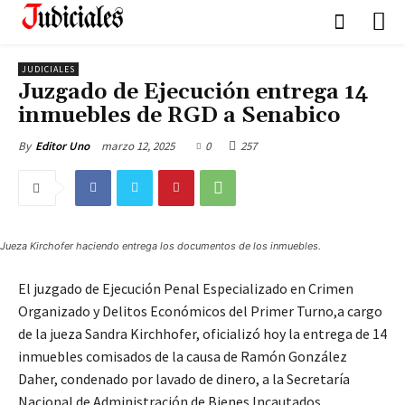
JUDICIALES
Juzgado de Ejecución entrega 14
inmuebles de RGD a Senabico
marzo 12, 2025
0
257
By
Editor Uno
Jueza Kirchofer haciendo entrega los documentos de los inmuebles.
El juzgado de Ejecución Penal Especializado en Crimen
Organizado y Delitos Económicos del Primer Turno,a cargo
de la jueza Sandra Kirchhofer, oficializó hoy la entrega de 14
inmuebles comisados de la causa de Ramón González
Daher, condenado por lavado de dinero, a la Secretaría
Nacional de Administración de Bienes Incautados