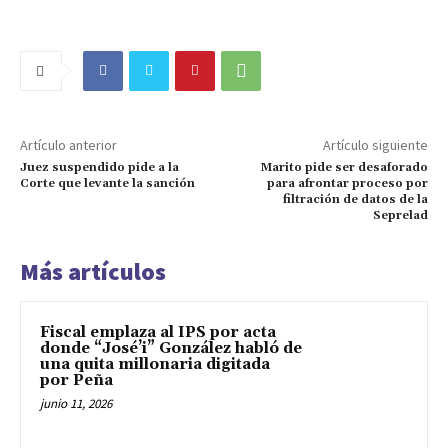
Artículo anterior
Artículo siguiente
Juez suspendido pide a la
Marito pide ser desaforado
Corte que levante la sanción
para afrontar proceso por
filtración de datos de la
Seprelad
Más artículos
Fiscal emplaza al IPS por acta
donde “José’i” González habló de
una quita millonaria digitada
por Peña
junio 11, 2026