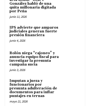
González habló de una
quita millonaria digitada
por Peña
junio 11, 2026
IPS advierte que amparos
judiciales generan fuerte
presión financiera
junio 4, 2026
Rolón niega “cajoneo” y
anuncia equipo fiscal para
investigar la presunta
campaña sucia
junio 3, 2026
Imputan a jueza y
funcionarios por
presunta adulteración de
documentos para inflar
puntajes en ternas
mayo 21, 2026