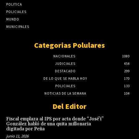
POLITICA
POLICIALES
MUNDO
MUNICIPALES
Categorias Polulares
NACIONALES
1080
JUDICIALES
454
DESTACADO
299
DE LO QUE SE HABLA HOY
170
POLICIALES
133
NOTICIAS DE LA SEMANA
104
Del Editor
Fiscal emplaza al IPS por acta donde “José’i”
González habló de una quita millonaria
digitada por Peña
junio 11, 2026