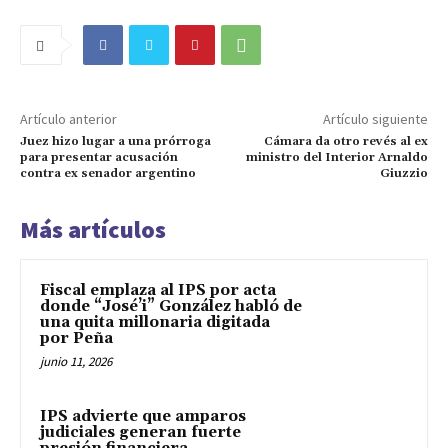
Artículo anterior
Artículo siguiente
Juez hizo lugar a una prórroga
Cámara da otro revés al ex
para presentar acusación
ministro del Interior Arnaldo
contra ex senador argentino
Giuzzio
Más artículos
Fiscal emplaza al IPS por acta
donde “José’i” González habló de
una quita millonaria digitada
por Peña
junio 11, 2026
IPS advierte que amparos
judiciales generan fuerte