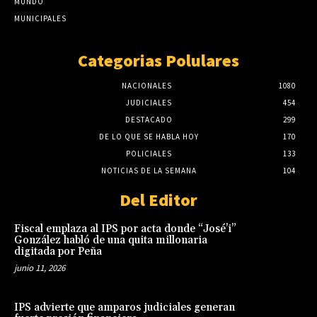
MUNDO
MUNICIPALES
Categorias Polulares
NACIONALES
1080
JUDICIALES
454
DESTACADO
299
DE LO QUE SE HABLA HOY
170
POLICIALES
133
NOTICIAS DE LA SEMANA
104
Del Editor
Fiscal emplaza al IPS por acta donde “José’i”
González habló de una quita millonaria
digitada por Peña
junio 11, 2026
IPS advierte que amparos judiciales generan