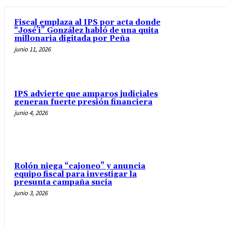
Fiscal emplaza al IPS por acta donde
“José’i” González habló de una quita
millonaria digitada por Peña
junio 11, 2026
IPS advierte que amparos judiciales
generan fuerte presión financiera
junio 4, 2026
Rolón niega “cajoneo” y anuncia
equipo fiscal para investigar la
presunta campaña sucia
junio 3, 2026