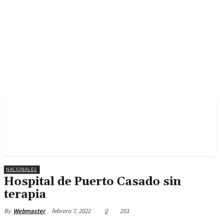
NACIONALES
Hospital de Puerto Casado sin
terapia
febrero 7, 2022
0
253
By
Webmaster