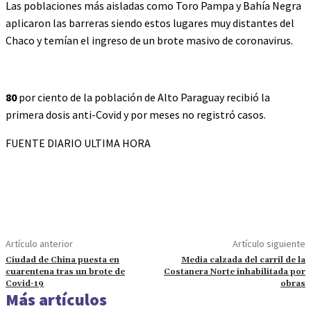
Las poblaciones más aisladas como Toro Pampa y Bahía Negra
aplicaron las barreras siendo estos lugares muy distantes del
Chaco y temían el ingreso de un brote masivo de coronavirus.
80
por ciento de la población de Alto Paraguay recibió la
primera dosis anti-Covid y por meses no registró casos.
FUENTE DIARIO ULTIMA HORA
Artículo anterior
Artículo siguiente
Ciudad de China puesta en
Media calzada del carril de la
cuarentena tras un brote de
Costanera Norte inhabilitada por
Covid-19
obras
Más artículos