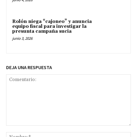
Rolón niega “cajoneo” y anuncia
equipo fiscal para investigar la
presunta campaña sucia
junio 3, 2026
DEJA UNA RESPUESTA
Comentario:
No