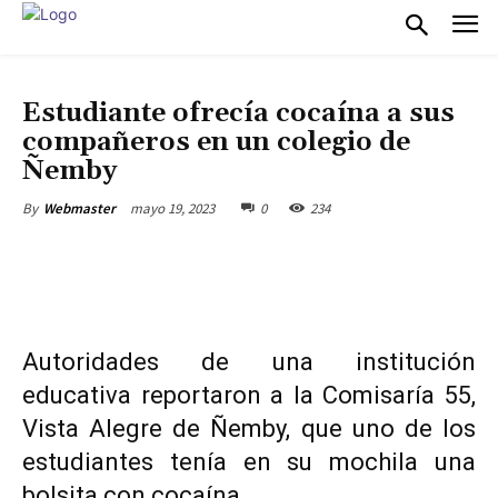
DESTACADO
NACIONALES
Estudiante ofrecía cocaína a sus
compañeros en un colegio de
Ñemby
mayo 19, 2023
0
234
By
Webmaster
Autoridades de una institución
educativa reportaron a la Comisaría 55,
Vista Alegre de Ñemby, que uno de los
estudiantes tenía en su mochila una
bolsita con cocaína.